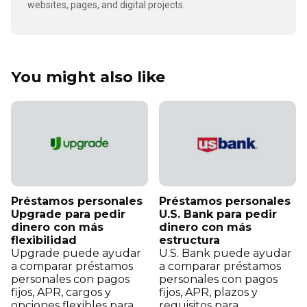
websites, pages, and digital projects.
You might also like
Préstamos personales
Préstamos personales
Upgrade para pedir
U.S. Bank para pedir
dinero con más
dinero con más
flexibilidad
estructura
Upgrade puede ayudar
U.S. Bank puede ayudar
a comparar préstamos
a comparar préstamos
personales con pagos
personales con pagos
fijos, APR, cargos y
fijos, APR, plazos y
opciones flexibles para
requisitos para