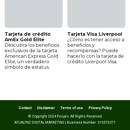
Tarjeta de crédito
Tarjeta Visa Liverpool
AmEx Gold Elite
¿Cómo es tener acceso a
Descubra los beneficios
beneficios y
exclusivos de la tarjeta
recompensas? Puede
American Express Gold
hacerlo con la tarjeta de
Elite, un verdadero
crédito Liverpool Visa.
símbolo de estatus.
Contact
Disclaimer
Terms of use
Privacy Policy
© Copyright 2024 Fincpro. All Rights Reserved
ATUALFNC DIGITAL MARKETING | Business Number: 310376371