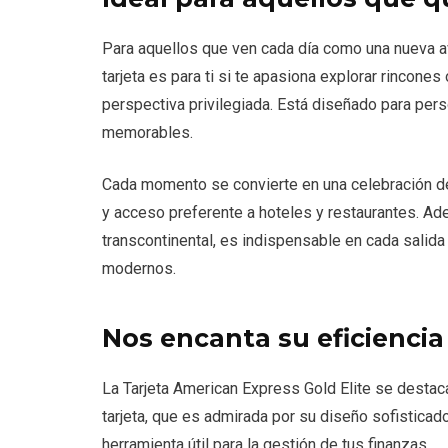
Para aquellos que ven cada día como una nueva ave
tarjeta es para ti si te apasiona explorar rincone
perspectiva privilegiada. Está diseñado para pers
memorables.
Cada momento se convierte en una celebración de 
y acceso preferente a hoteles y restaurantes. Ad
transcontinental, es indispensable en cada salid
modernos.
Nos encanta su eficiencia
La Tarjeta American Express Gold Elite se destac
tarjeta, que es admirada por su diseño sofisticad
herramienta útil para la gestión de tus finanzas.