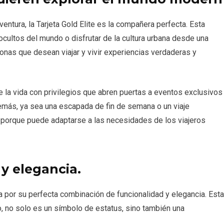
ntura, la Tarjeta Gold Elite es la compañera perfecta. Esta
s ocultos del mundo o disfrutar de la cultura urbana desde una
onas que desean viajar y vivir experiencias verdaderas y
la vida con privilegios que abren puertas a eventos exclusivos
emás, ya sea una escapada de fin de semana o un viaje
a porque puede adaptarse a las necesidades de los viajeros
 y elegancia.
a por su perfecta combinación de funcionalidad y elegancia. Esta
o, no solo es un símbolo de estatus, sino también una