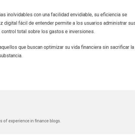
s inolvidables con una facilidad envidiable, su eficiencia se
z digital fácil de entender permite a los usuarios administrar su
control total sobre los gastos e inversiones.
aquellos que buscan optimizar su vida financiera sin sacrificar la
substancia.
s of experience in finance blogs.