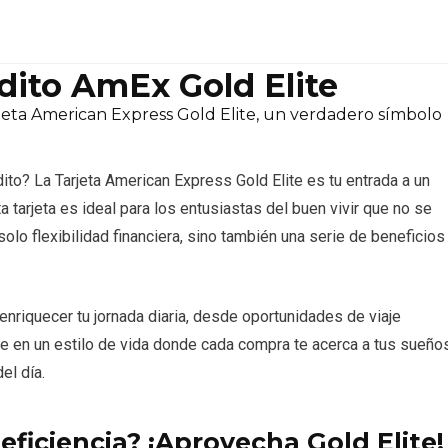
édito AmEx Gold Elite
rjeta American Express Gold Elite, un verdadero símbolo
to? La Tarjeta American Express Gold Elite es tu entrada a un
 tarjeta es ideal para los entusiastas del buen vivir que no se
lo flexibilidad financiera, sino también una serie de beneficios
nriquecer tu jornada diaria, desde oportunidades de viaje
 en un estilo de vida donde cada compra te acerca a tus sueño
el día.
eficiencia? ¡Aprovecha Gold Elite!