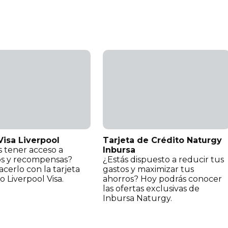
Visa Liverpool
Tarjeta de Crédito Naturgy
 tener acceso a
Inbursa
os y recompensas?
¿Estás dispuesto a reducir tus
cerlo con la tarjeta
gastos y maximizar tus
o Liverpool Visa.
ahorros? Hoy podrás conocer
las ofertas exclusivas de
Inbursa Naturgy.