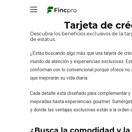
Tarjeta de cr
Descubra los beneficios exclusivos de la ta
de estatus.
¿Estás buscando algo más que una tarjeta de crédi
mundo de atención y experiencias exclusivas. Esta
conforman con lo convencional porque ofrece no so
que mejorarán su vida diaria.
Cada detalle está diseñado para complementar y e
mejoradas hasta experiencias gourmet. Sumérgete
y donde las ventajas exclusivas están a la orden d
¿Busca la comodidad y la 