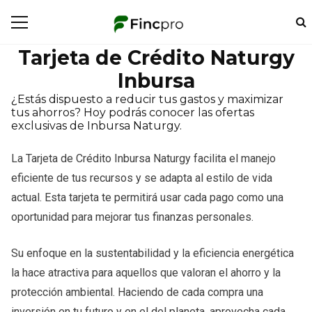
Tarjeta de Crédito Naturgy
Inbursa
¿Estás dispuesto a reducir tus gastos y maximizar
tus ahorros? Hoy podrás conocer las ofertas
exclusivas de Inbursa Naturgy.
La Tarjeta de Crédito Inbursa Naturgy facilita el manejo
eficiente de tus recursos y se adapta al estilo de vida
actual. Esta tarjeta te permitirá usar cada pago como una
oportunidad para mejorar tus finanzas personales.
Su enfoque en la sustentabilidad y la eficiencia energética
la hace atractiva para aquellos que valoran el ahorro y la
protección ambiental. Haciendo de cada compra una
inversión en tu futuro y en el del planeta, aprovecha cada