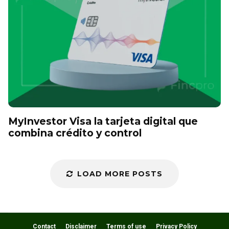
MyInvestor Visa la tarjeta digital que
combina crédito y control
LOAD MORE POSTS
Contact
Disclaimer
Terms of use
Privacy Policy