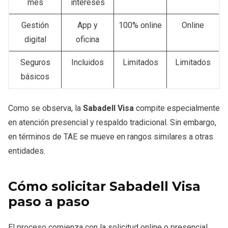
mes
intereses
Gestión
App y
100% online
Online
digital
oficina
Seguros
Incluidos
Limitados
Limitados
básicos
Como se observa, la
Sabadell Visa
compite especialmente
en atención presencial y respaldo tradicional. Sin embargo,
en términos de TAE se mueve en rangos similares a otras
entidades.
Cómo solicitar Sabadell Visa
paso a paso
El proceso comienza con la solicitud online o presencial.