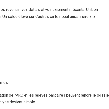
 vos revenus, vos dettes et vos paiements récents. Un bon
n. Un solde élevé sur d’autres cartes peut aussi nuire à la
omes.
sation de l’ARC et les relevés bancaires peuvent rendre le dossie
nalyse devient simple.