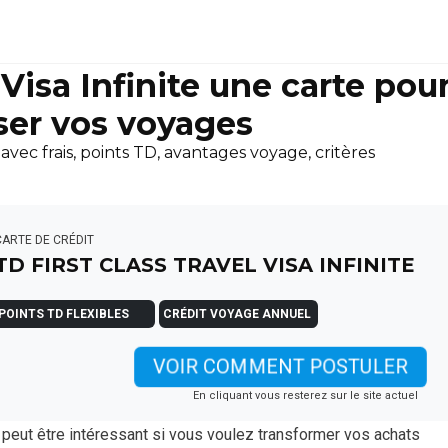
 Visa Infinite une carte pou
iser vos voyages
 avec frais, points TD, avantages voyage, critères
CARTE DE CRÉDIT
TD FIRST CLASS TRAVEL VISA INFINITE
POINTS TD FLEXIBLES
CRÉDIT VOYAGE ANNUEL
VOIR COMMENT POSTULER
En cliquant vous resterez sur le site actuel
peut être intéressant si vous voulez transformer vos achats