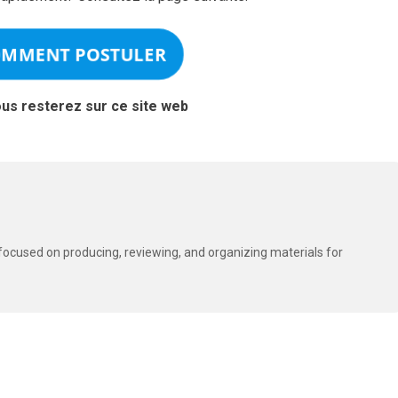
OMMENT POSTULER
ous resterez sur ce site web
t focused on producing, reviewing, and organizing materials for