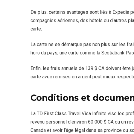
De plus, certains avantages sont liés à Expedia 
compagnies aériennes, des hôtels ou d’autres plat
carte.
La carte ne se démarque pas non plus sur les fra
hors du pays, une carte comme la Scotiabank Passp
Enfin, les frais annuels de 139 $ CA doivent être 
carte avec remises en argent peut mieux respecte
Conditions et documen
La TD First Class Travel Visa Infinite vise les prof
revenu personnel d’environ 60 000 $ CA ou un rev
Canada et avoir l’âge légal dans sa province ou son