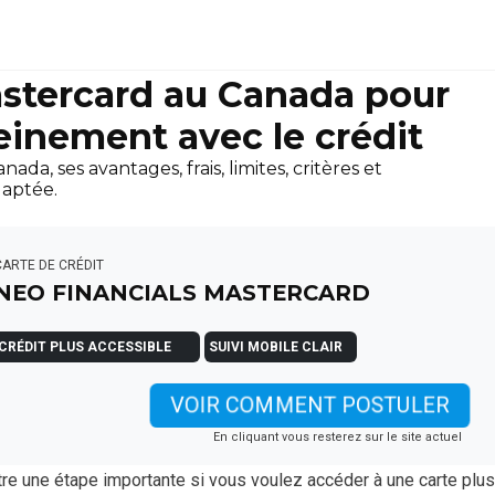
stercard au Canada pour
einement avec le crédit
a, ses avantages, frais, limites, critères et
aptée.
CARTE DE CRÉDIT
NEO FINANCIALS MASTERCARD
CRÉDIT PLUS ACCESSIBLE
SUIVI MOBILE CLAIR
VOIR COMMENT POSTULER
En cliquant vous resterez sur le site actuel
re une étape importante si vous voulez accéder à une carte plus