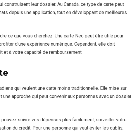
ui construisent leur dossier. Au Canada, ce type de carte peut
hats depuis une application, tout en développant de meilleures
ndre ce que vous cherchez. Une carte Neo peut être utile pour
 profiter d’une expérience numérique. Cependant, elle doit
it et à votre capacité de remboursement.
te
diens qui veulent une carte moins traditionnelle. Elle mise sur
et une approche qui peut convenir aux personnes avec un dossie
s pouvez suivre vos dépenses plus facilement, surveiller votre
sation du crédit. Pour une personne qui veut éviter les oublis,