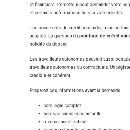
et financiers. L’émetteur peut demander votre no
et certaines informations liées à votre identité.
Une bonne cote de crédit peut aider, mais certains
adaptée. La question du
pointage de crédit mi
solidité du dossier.
Les travailleurs autonomes peuvent aussi postuler.
travailleurs autonomes ou contractuels. Un pigiste
crédible et cohérent.
Préparez ces informations avant la demande.
nom légal complet
adresse canadienne actuelle
revenu annuel estimé
situation d’emploi ou activité autonome