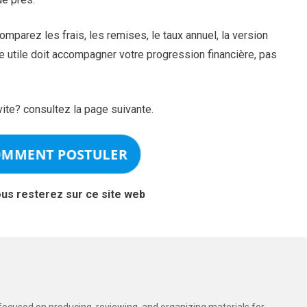
omparez les frais, les remises, le taux annuel, la version
e utile doit accompagner votre progression financière, pas
ite? consultez la page suivante.
OMMENT POSTULER
ous resterez sur ce site web
t focused on producing, reviewing, and organizing materials for