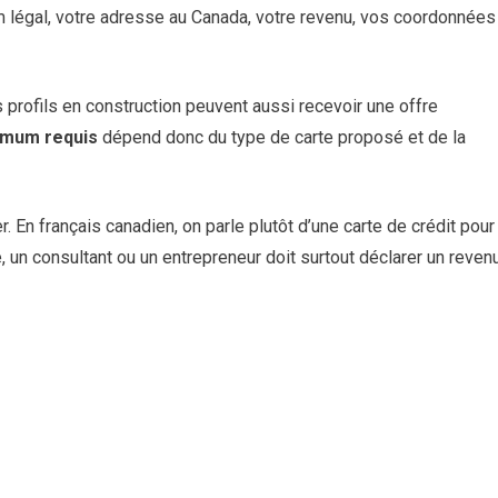
m légal, votre adresse au Canada, votre revenu, vos coordonnées
 profils en construction peuvent aussi recevoir une offre
nimum requis
dépend donc du type de carte proposé et de la
 En français canadien, on parle plutôt d’une carte de crédit pour
, un consultant ou un entrepreneur doit surtout déclarer un reven