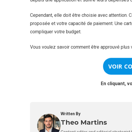
Cependant, elle doit être choisie avec attention. C
proposée et votre capacité de paiement. Une cart
compliquer votre budget.
Vous voulez savoir comment être approuvé plus v
VOIR C
En cliquant, v
Written By
Theo Martins
Content editor and editorial strategis