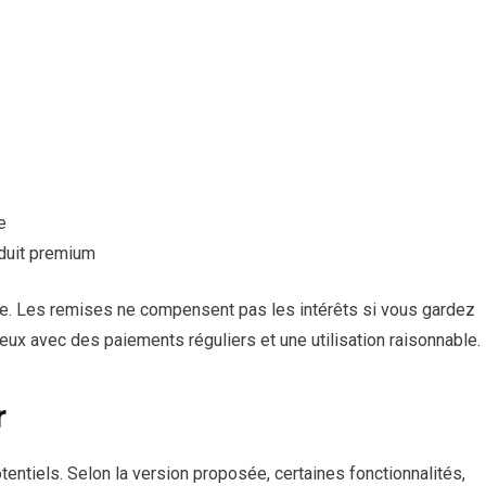
e
oduit premium
e. Les remises ne compensent pas les intérêts si vous gardez
ieux avec des paiements réguliers et une utilisation raisonnable.
r
otentiels. Selon la version proposée, certaines fonctionnalités,