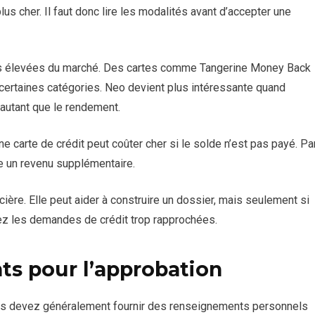
s cher. Il faut donc lire les modalités avant d’accepter une
plus élevées du marché. Des cartes comme Tangerine Money Back
ertaines catégories. Neo devient plus intéressante quand
 autant que le rendement.
ne carte de crédit peut coûter cher si le solde n’est pas payé. Pa
mme un revenu supplémentaire.
cière. Elle peut aider à construire un dossier, mais seulement si
ez les demandes de crédit trop rapprochées.
ts pour l’approbation
us devez généralement fournir des renseignements personnels