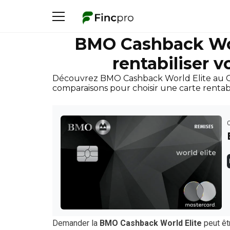
BMO Cashback Wor
rentabiliser 
Découvrez BMO Cashback World Elite au Canad
comparaisons pour choisir une carte rentab
Demander la
BMO Cashback World Elite
peut êt