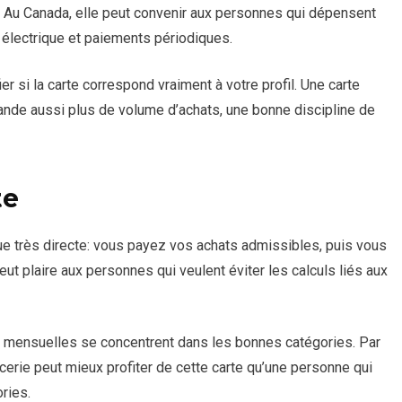
. Au Canada, elle peut convenir aux personnes qui dépensent
 électrique et paiements périodiques.
ier si la carte correspond vraiment à votre profil. Une carte
mande aussi plus de volume d’achats, une bonne discipline de
te
e très directe: vous payez vos achats admissibles, puis vous
ut plaire aux personnes qui veulent éviter les calculs liés aux
s mensuelles se concentrent dans les bonnes catégories. Par
erie peut mieux profiter de cette carte qu’une personne qui
ries.