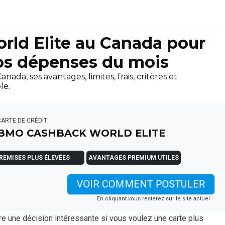
ld Elite au Canada pour
vos dépenses du mois
a, ses avantages, limites, frais, critères et
le.
CARTE DE CRÉDIT
BMO CASHBACK WORLD ELITE
REMISES PLUS ÉLEVÉES
AVANTAGES PREMIUM UTILES
VOIR COMMENT POSTULER
En cliquant vous resterez sur le site actuel
re une décision intéressante si vous voulez une carte plus