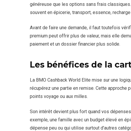
généreuse que les options sans frais classiques
souvent en épicerie, transport, essence, recharge
Avant de faire une demande, il faut toutefois vérif
premium peut offrir plus de valeur, mais elle de
paiement et un dossier financier plus solide.
Les bénéfices de la car
La BMO Cashback World Elite mise sur une logiqu
récupérez une partie en remise. Cette approche pe
points voyage ou aux milles.
Son intérêt devient plus fort quand vos dépense
exemple, une famille avec un budget élevé en épic
dépense peu ou qui utilise surtout d’autres catégo