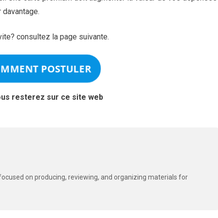
r davantage.
ite? consultez la page suivante.
OMMENT POSTULER
ous resterez sur ce site web
t focused on producing, reviewing, and organizing materials for