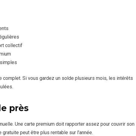
ents
égulières
t collectif
remium
 simples
 complet. Si vous gardez un solde plusieurs mois, les intérêts
ulées.
de près
annuelle. Une carte premium doit rapporter assez pour couvrir son
gratuite peut être plus rentable sur l’année.