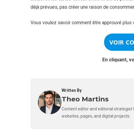
déjà prévues, pas créer une raison de consomme
Vous voulez savoir comment être approuvé plus v
VOIR C
En cliquant, v
Written By
Theo Martins
Content editor and editorial strategis
websites, pages, and digital projects.