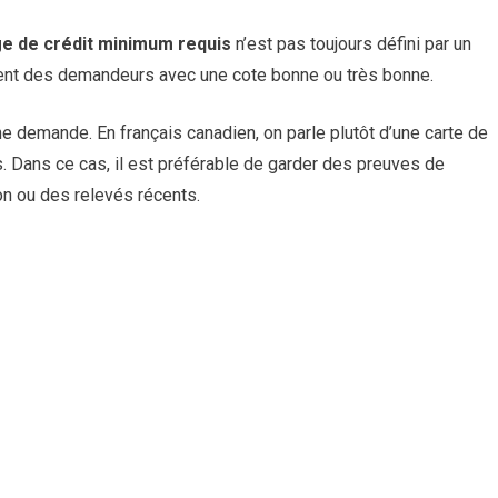
ge de crédit minimum requis
n’est pas toujours défini par un
uvent des demandeurs avec une cote bonne ou très bonne.
e demande. En français canadien, on parle plutôt d’une carte de
s. Dans ce cas, il est préférable de garder des preuves de
n ou des relevés récents.