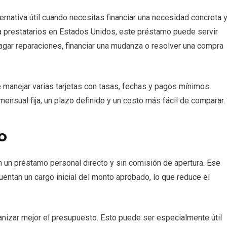
ernativa útil cuando necesitas financiar una necesidad concreta 
ra prestatarios en Estados Unidos, este préstamo puede servir
agar reparaciones, financiar una mudanza o resolver una compra
 de manejar varias tarjetas con tasas, fechas y pagos mínimos
 mensual fija, un plazo definido y un costo más fácil de comparar.
o
 un préstamo personal directo y sin comisión de apertura. Ese
ntan un cargo inicial del monto aprobado, lo que reduce el
nizar mejor el presupuesto. Esto puede ser especialmente útil