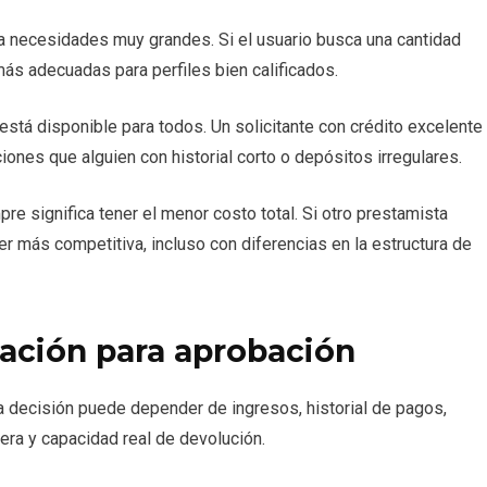
a necesidades muy grandes. Si el usuario busca una cantidad
más adecuadas para perfiles bien calificados.
está disponible para todos. Un solicitante con crédito excelente
ones que alguien con historial corto o depósitos irregulares.
re significa tener el menor costo total. Si otro prestamista
r más competitiva, incluso con diferencias en la estructura de
ación para aprobación
La decisión puede depender de ingresos, historial de pagos,
iera y capacidad real de devolución.