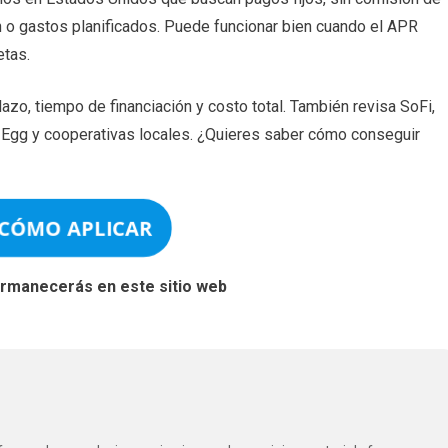
n o gastos planificados. Puede funcionar bien cuando el APR
etas.
zo, tiempo de financiación y costo total. También revisa SoFi,
t Egg y cooperativas locales. ¿Quieres saber cómo conseguir
 CÓMO APLICAR
permanecerás en este sitio web