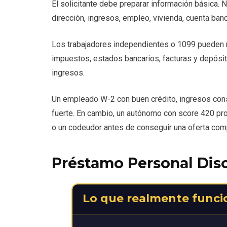
El solicitante debe preparar información básica.
dirección, ingresos, empleo, vivienda, cuenta banc
Los trabajadores independientes o 1099 pueden
impuestos, estados bancarios, facturas y depósi
ingresos.
Un empleado W-2 con buen crédito, ingresos consta
fuerte. En cambio, un autónomo con score 420 pr
o un codeudor antes de conseguir una oferta compe
Préstamo Personal Dis
Lo que realmente funci