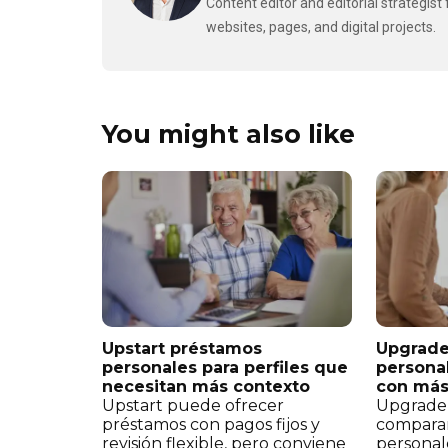
Content editor and editorial strategis
websites, pages, and digital projects.
You might also like
Upstart préstamos
Upgrade
personales para perfiles que
personal
necesitan más contexto
con más 
Upstart puede ofrecer
Upgrade
préstamos con pagos fijos y
compara
revisión flexible, pero conviene
personale