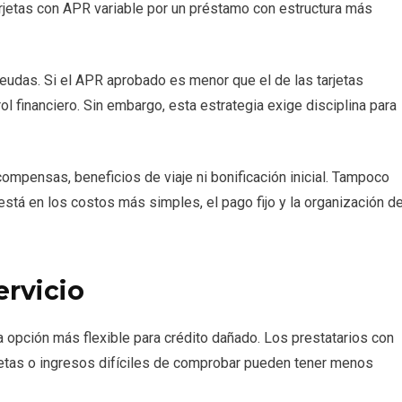
rjetas con APR variable por un préstamo con estructura más
eudas. Si el APR aprobado es menor que el de las tarjetas
rol financiero. Sin embargo, esta estrategia exige disciplina para
ompensas, beneficios de viaje ni bonificación inicial. Tampoco
 está en los costos más simples, el pago fijo y la organización d
ervicio
la opción más flexible para crédito dañado. Los prestatarios con
rjetas o ingresos difíciles de comprobar pueden tener menos