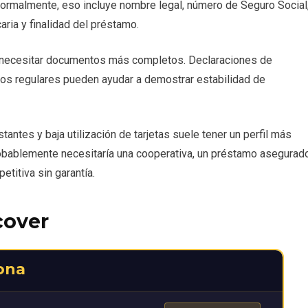
 Normalmente, eso incluye nombre legal, número de Seguro Social
aria y finalidad del préstamo.
 necesitar documentos más completos. Declaraciones de
tos regulares pueden ayudar a demostrar estabilidad de
ntes y baja utilización de tarjetas suele tener un perfil más
obablemente necesitaría una cooperativa, un préstamo asegurad
titiva sin garantía.
cover
ona