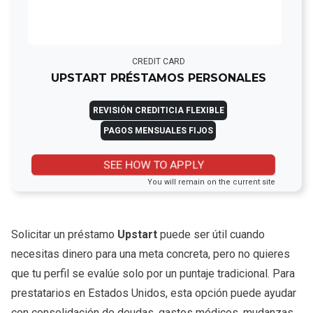
CREDIT CARD
UPSTART PRÉSTAMOS PERSONALES
REVISIÓN CREDITICIA FLEXIBLE
PAGOS MENSUALES FIJOS
SEE HOW TO APPLY
You will remain on the current site
Solicitar un préstamo
Upstart
puede ser útil cuando
necesitas dinero para una meta concreta, pero no quieres
que tu perfil se evalúe solo por un puntaje tradicional. Para
prestatarios en Estados Unidos, esta opción puede ayudar
con consolidación de deudas, gastos médicos, mudanzas,