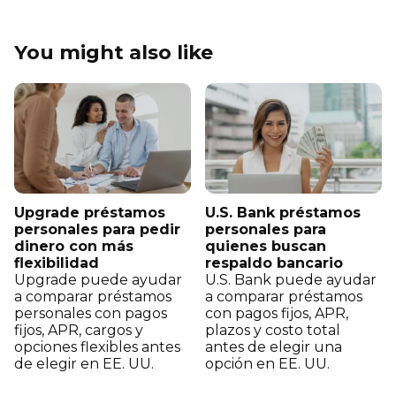
You might also like
Upgrade préstamos
U.S. Bank préstamos
personales para pedir
personales para
dinero con más
quienes buscan
flexibilidad
respaldo bancario
Upgrade puede ayudar
U.S. Bank puede ayudar
a comparar préstamos
a comparar préstamos
personales con pagos
con pagos fijos, APR,
fijos, APR, cargos y
plazos y costo total
opciones flexibles antes
antes de elegir una
de elegir en EE. UU.
opción en EE. UU.