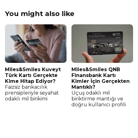
You might also like
Miles&Smiles Kuveyt
Miles&Smiles QNB
Türk Kartı Gerçekte
Finansbank Kartı
Kime Hitap Ediyor?
Kimler İçin Gerçekten
Faizsiz bankacılık
Mantıklı?
prensipleriyle seyahat
Uçuş odaklı mil
odaklı mil birikimi
biriktirme mantığı ve
doğru kullanıcı profili