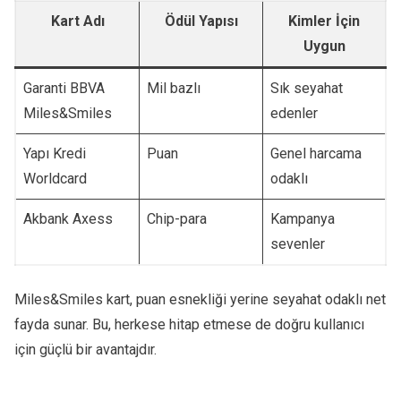
Kart Adı
Ödül Yapısı
Kimler İçin
Uygun
Garanti BBVA
Mil bazlı
Sık seyahat
Miles&Smiles
edenler
Yapı Kredi
Puan
Genel harcama
Worldcard
odaklı
Akbank Axess
Chip-para
Kampanya
sevenler
Miles&Smiles kart, puan esnekliği yerine seyahat odaklı net
fayda sunar. Bu, herkese hitap etmese de doğru kullanıcı
için güçlü bir avantajdır.