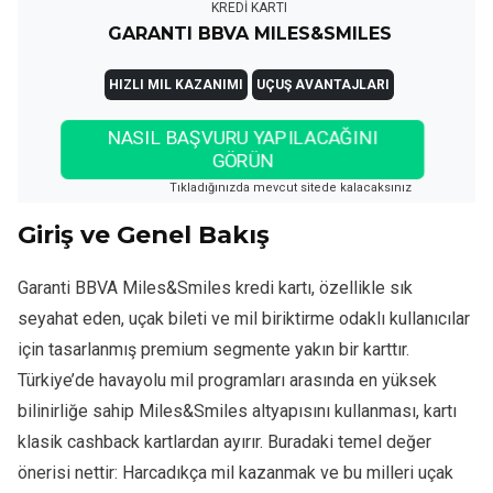
KREDİ KARTI
GARANTI BBVA MILES&SMILES
HIZLI MIL KAZANIMI
UÇUŞ AVANTAJLARI
NASIL BAŞVURU YAPILACAĞINI
GÖRÜN
Tıkladığınızda mevcut sitede kalacaksınız
Giriş ve Genel Bakış
Garanti BBVA Miles&Smiles kredi kartı, özellikle sık
seyahat eden, uçak bileti ve mil biriktirme odaklı kullanıcılar
için tasarlanmış premium segmente yakın bir karttır.
Türkiye’de havayolu mil programları arasında en yüksek
bilinirliğe sahip Miles&Smiles altyapısını kullanması, kartı
klasik cashback kartlardan ayırır. Buradaki temel değer
önerisi nettir: Harcadıkça mil kazanmak ve bu milleri uçak