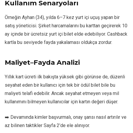
Kullanım Senaryoları
Örneğin Ayhan (34), yılda 6–7 kez yurt içi uçuş yapan bir
satış yöneticisi. Şirket harcamalarını bu karttan geçirerek 10
ay içinde bir ücretsiz yurt içi bilet elde edebiliyor. Cashback
kartla bu seviyede fayda yakalaması oldukça zordur.
Maliyet–Fayda Analizi
Yıllık kart ücreti ilk bakışta yüksek gibi görünse de, düzenli
seyahat eden bir kullanıcı için tek bir ödül bilet bile bu
maliyeti telafi edebilir. Ancak seyahat etmeyen veya mil
kullanımını bilmeyen kullanıcılar için kartın değeri düşer.
➡️ Devamında kimler başvurmalı, onay şansı nasıl artırılır ve
az bilinen taktikler Sayfa 2’de ele alınıyor.