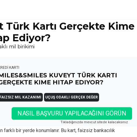
t Türk Kartı Gerçekte Kime
ap Ediyor?
klı mil birikimi
KREDİ KARTI
MILES&SMILES KUVEYT TÜRK KARTI
GERÇEKTE KIME HITAP EDIYOR?
FAIZSIZ MIL KAZANIMI
UÇUŞ ODAKLI GERÇEK DEĞER
NASIL BAŞVURU YAPILACAĞINI GÖRÜN
Tıkladığınızda mevcut sitede kalacaksınız
 farklı bir yerde konumlanır. Bu kart, faizsiz bankacılık