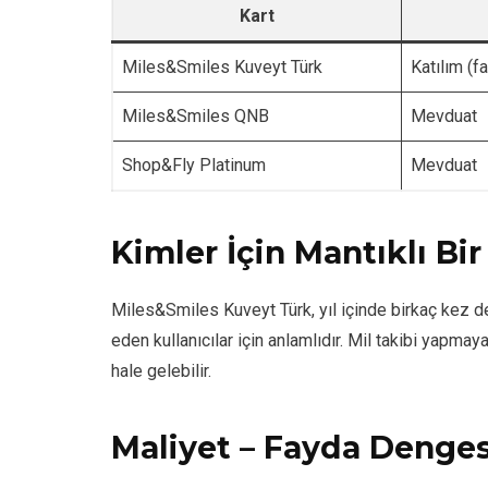
Kart
Miles&Smiles Kuveyt Türk
Katılım (f
Miles&Smiles QNB
Mevduat
Shop&Fly Platinum
Mevduat
Kimler İçin Mantıklı Bir
Miles&Smiles Kuveyt Türk, yıl içinde birkaç kez d
eden kullanıcılar için anlamlıdır. Mil takibi yapma
hale gelebilir.
Maliyet – Fayda Denges