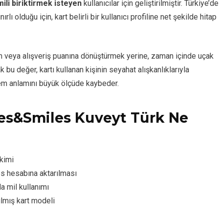
ili biriktirmek isteyen
kullanıcılar için geliştirilmiştir. Türkiye’de
rlı olduğu için, kart belirli bir kullanıcı profiline net şekilde hitap
m veya alışveriş puanına dönüştürmek yerine, zaman içinde uçak
 bu değer, kartı kullanan kişinin seyahat alışkanlıklarıyla
stem anlamını büyük ölçüde kaybeder.
es&Smiles Kuveyt Türk Ne
ikimi
s hesabına aktarılması
da mil kullanımı
ılmış kart modeli