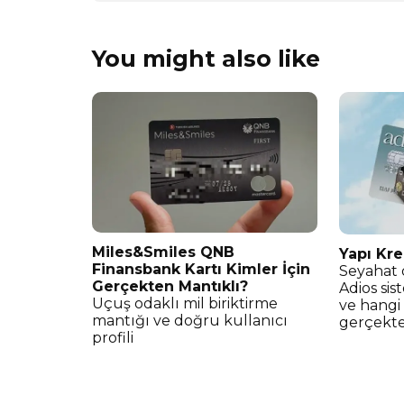
You might also like
Miles&Smiles QNB
Yapı Kre
Finansbank Kartı Kimler İçin
Seyahat 
Gerçekten Mantıklı?
Adios sis
Uçuş odaklı mil biriktirme
ve hangi 
mantığı ve doğru kullanıcı
gerçekt
profili