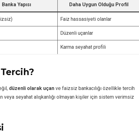
Banka Yapısı
Daha Uygun Olduğu Profil
aizsiz)
Faiz hassasiyeti olanlar
Düzenli uçanlar
Karma seyahat profili
 Tercih?
eğil,
düzenli olarak uçan
ve faizsiz bankacılığı özellikle tercih
yan veya seyahat alışkanlığı olmayan kişiler için sistem verimsiz
i