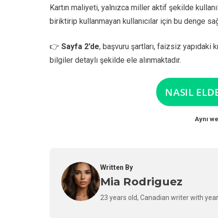
Kartın maliyeti, yalnızca miller aktif şekilde kull
biriktirip kullanmayan kullanıcılar için bu denge sa
👉
Sayfa 2’de
, başvuru şartları, faizsiz yapıdaki 
bilgiler detaylı şekilde ele alınmaktadır.
NASIL ELD
Aynı we
Written By
Mia Rodriguez
23 years old, Canadian writer with year