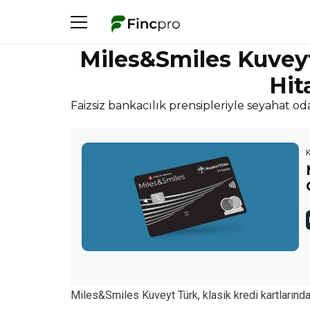
Miles&Smiles Kuvey
Hit
Faizsiz bankacılık prensipleriyle seyahat oda
Miles&Smiles Kuveyt Türk, klasik kredi kartlarından