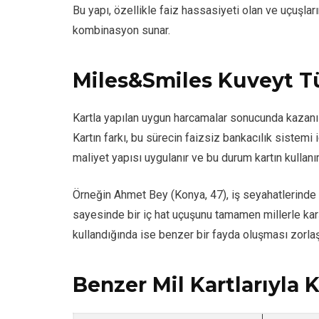
Bu yapı, özellikle faiz hassasiyeti olan ve uçuşlar
kombinasyon sunar.
Miles&Smiles Kuveyt Tür
Kartla yapılan uygun harcamalar sonucunda kazanıl
Kartın farkı, bu sürecin faizsiz bankacılık sistemi
maliyet yapısı uygulanır ve bu durum kartın kullanım
Örneğin Ahmet Bey (Konya, 47), iş seyahatlerinde 
sayesinde bir iç hat uçuşunu tamamen millerle karşı
kullandığında ise benzer bir fayda oluşması zorlaş
Benzer Mil Kartlarıyla 