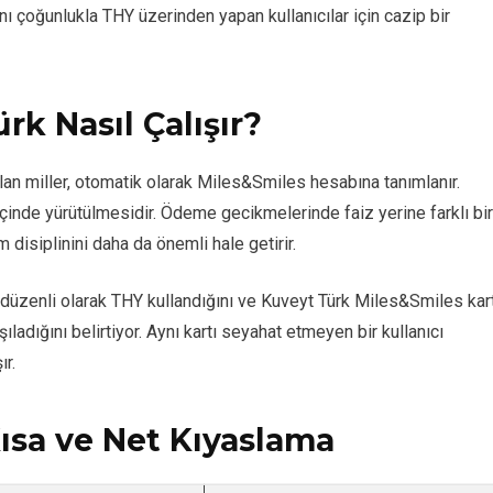
ını çoğunlukla THY üzerinden yapan kullanıcılar için cazip bir
k Nasıl Çalışır?
an miller, otomatik olarak Miles&Smiles hesabına tanımlanır.
 içinde yürütülmesidir. Ödeme gecikmelerinde faiz yerine farklı bir
 disiplinini daha da önemli hale getirir.
düzenli olarak THY kullandığını ve Kuveyt Türk Miles&Smiles kar
ladığını belirtiyor. Aynı kartı seyahat etmeyen bir kullanıcı
ır.
Kısa ve Net Kıyaslama