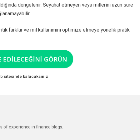
anıldığında dengelenir. Seyahat etmeyen veya millerini uzun süre
ğlanamayabilir.
kritik farklar ve mil kullanımını optimize etmeye yönelik pratik
E EDİLECEĞİNİ GÖRÜN
b sitesinde kalacaksınız
s of experience in finance blogs.