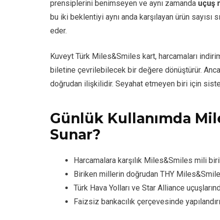
prensiplerini benimseyen ve aynı zamanda
uçuş m
bu iki beklentiyi aynı anda karşılayan ürün sayısı sını
eder.
Kuveyt Türk Miles&Smiles kart, harcamaları indiri
biletine çevrilebilecek bir değere dönüştürür. Ancak
doğrudan ilişkilidir. Seyahat etmeyen biri için si
Günlük Kullanımda Mil
Sunar?
Harcamalara karşılık Miles&Smiles mili bir
Biriken millerin doğrudan THY Miles&Smile
Türk Hava Yolları ve Star Alliance uçuşların
Faizsiz bankacılık çerçevesinde yapılandır