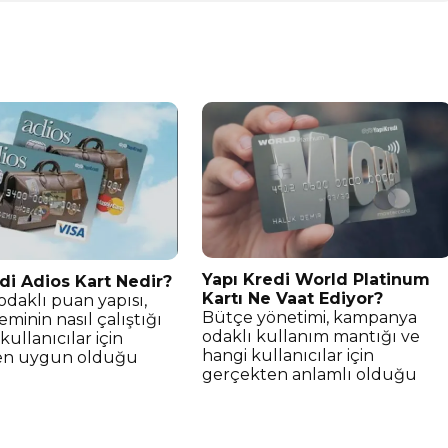
Yapı Kredi World Platinum
di Adios Kart Nedir?
Kartı Ne Vaat Ediyor?
odaklı puan yapısı,
Bütçe yönetimi, kampanya
teminin nasıl çalıştığı
odaklı kullanım mantığı ve
kullanıcılar için
hangi kullanıcılar için
en uygun olduğu
gerçekten anlamlı olduğu