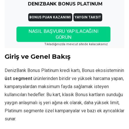
DENIZBANK BONUS PLATINUM
BONUS PUAN KAZANIMI
YAYGIN TAKSIT
NASIL BAŞVURU YAPILACAĞINI
GÖRÜN
Tıkladığınızda mevcut sitede kalacaksınız
Giriş ve Genel Bakış
DenizBank Bonus Platinum kredi kartı, Bonus ekosisteminin
üst segment
ürünlerinden biridir ve yüksek harcama yapan,
kampanyalardan maksimum fayda sağlamak isteyen
kullanıcıları hedefler. Bu kart, klasik Bonus kartların sunduğu
yaygın anlaşmalı iş yeri ağına ek olarak, daha yüksek limit,
Platinum segmente özel kampanyalar ve bazı ek ayrıcalıklar
sunar.