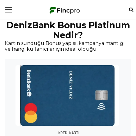
DenizBank Bonus Platinum
Nedir?
Kartın sunduğu Bonus yapısı, kampanya mantığı
ve hangi kullanıcılar için ideal olduğu
KREDİ KARTI