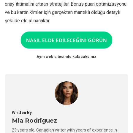
onay ihtimalini artıran stratejiler, Bonus puan optimizasyonu
ve bu kartın kimler için gerçekten mantıklı olduğu detaylı
şekilde ele alınacaktır.
NASIL ELDE EDİLECEĞİNİ GÖRÜN
Aynı web sitesinde kalacaksınız
Written By
Mia Rodriguez
23 years old, Canadian writer with years of experience in