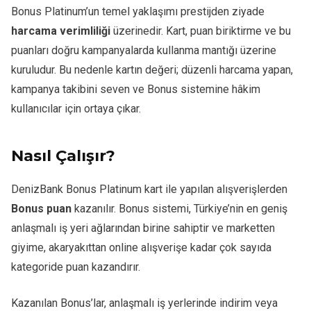
Bonus Platinum’un temel yaklaşımı prestijden ziyade
harcama verimliliği
üzerinedir. Kart, puan biriktirme ve bu
puanları doğru kampanyalarda kullanma mantığı üzerine
kuruludur. Bu nedenle kartın değeri; düzenli harcama yapan,
kampanya takibini seven ve Bonus sistemine hâkim
kullanıcılar için ortaya çıkar.
Nasıl Çalışır?
DenizBank Bonus Platinum kart ile yapılan alışverişlerden
Bonus puan
kazanılır. Bonus sistemi, Türkiye’nin en geniş
anlaşmalı iş yeri ağlarından birine sahiptir ve marketten
giyime, akaryakıttan online alışverişe kadar çok sayıda
kategoride puan kazandırır.
Kazanılan Bonus’lar, anlaşmalı iş yerlerinde indirim veya