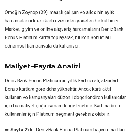
Örneğin Zeynep (39), maaşlı çalışan ve ailesinin aylık
harcamalarını kredi kartı üzerinden yöneten bir kullanıcı.
Market, giyim ve online alışveriş harcamalarını DenizBank
Bonus Platinum kartta toplayarak, biriken Bonus’ları
dönemsel kampanyalarda kullanıyor.
Maliyet–Fayda Analizi
DenizBank Bonus Platinum’un yıllık kart ücreti, standart
Bonus kartlara göre daha yüksektir. Ancak kartı aktif
kullanan ve kampanyaları düzenli değerlendiren kullanıcılar
için bu maliyet çoğu zaman dengelenebilir. Kartı nadiren
kullananlar için Platinum segment gereksiz olabilir.
➡️
Sayfa 2’de
, DenizBank Bonus Platinum başvuru şartları,