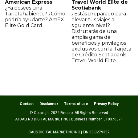
American Express
Travel World Elite de
¿Ya posees una
Scotiabank
Tarjetahabiente? ¿Cómo
¿Estás preparado para
podría ayudarte? AmEX
elevar tus viajes al
Elite Gold Card
siguiente nivel?
Disfrutarás de una
amplia gama de
beneficios y privilegios
exclusivos con la Tarjeta
de Crédito Scotiabank
Travel World Elite.
Contact
Disclaimer
Terms of use
Privacy Policy
© Copyright 2024 Fincpro. All Rights Reserved
ATUALFNC DIGITAL MARKETING | Business Number: 310376371
CAUS DIGITAL MARKETING INC | EIN 88-3279387