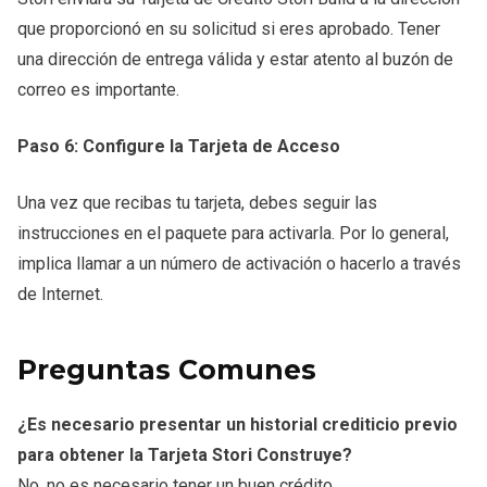
que proporcionó en su solicitud si eres aprobado. Tener
una dirección de entrega válida y estar atento al buzón de
correo es importante.
Paso 6: Configure la Tarjeta de Acceso
Una vez que recibas tu tarjeta, debes seguir las
instrucciones en el paquete para activarla. Por lo general,
implica llamar a un número de activación o hacerlo a través
de Internet.
Preguntas Comunes
¿Es necesario presentar un historial crediticio previo
para obtener la Tarjeta Stori Construye?
No, no es necesario tener un buen crédito.