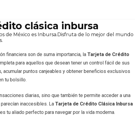
édito clásica inbursa
s de México es Inbursa.Disfruta de lo mejor del mundo
s.
ión financiera son de suma importancia, la
Tarjeta de Crédito
pleta para aquellos que desean tener un control fácil de sus
s, acumular puntos canjeables y obtener beneficios exclusivos
 tu bolsillo.
ransacciones diarias, sino que también te permite acceder a una
parecían inaccesibles. La
Tarjeta de Crédito Clásica Inbursa
y es tu aliado perfecto para navegar por la vida moderna.