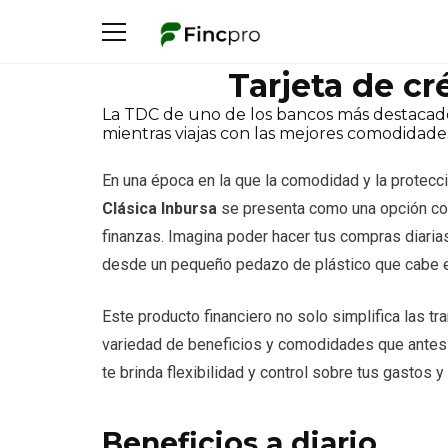
Tarjeta de cr
La TDC de uno de los bancos más destacado
mientras viajas con las mejores comodidade
En una época en la que la comodidad y la protecc
Clásica Inbursa
se presenta como una opción com
finanzas. Imagina poder hacer tus compras diaria
desde un pequeño pedazo de plástico que cabe en
Este producto financiero no solo simplifica las t
variedad de beneficios y comodidades que antes 
te brinda flexibilidad y control sobre tus gastos 
Beneficios a diario