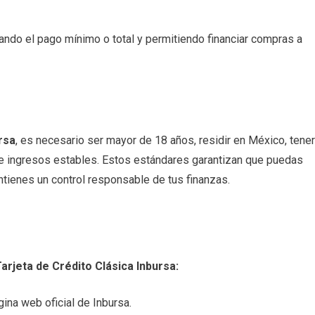
ando el pago mínimo o total y permitiendo financiar compras a
rsa
, es necesario ser mayor de 18 años, residir en México, tener
e de ingresos estables. Estos estándares garantizan que puedas
antienes un control responsable de tus finanzas.
Tarjeta de Crédito Clásica Inbursa:
gina web oficial de Inbursa.