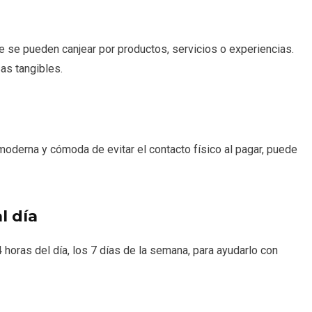
se pueden canjear por productos, servicios o experiencias.
as tangibles.
moderna y cómoda de evitar el contacto físico al pagar, puede
l día
4 horas del día, los 7 días de la semana, para ayudarlo con