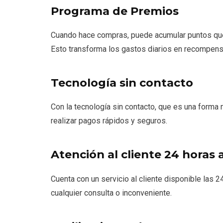
Programa de Premios
Cuando hace compras, puede acumular puntos que 
Esto transforma los gastos diarios en recompens
Tecnología sin contacto
Con la tecnología sin contacto, que es una forma 
realizar pagos rápidos y seguros.
Atención al cliente 24 horas a
Cuenta con un servicio al cliente disponible las 2
cualquier consulta o inconveniente.