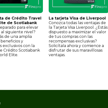
ta de Crédito Travel
La tarjeta Visa de Liverpool
ite de Scotiabank
Conozca todas las ventajas de
reparado para elevar
la Tarjeta Visa Liverpool. ¿Estás
s al siguiente nivel?
dispuesto a maximizar el valor
rás de una amplia
de tus compras con las
beneficios y
recompensas exclusivas?
os exclusivos con la
Solicítala ahora y comience a
de Crédito Scotiabank
disfrutar de sus maravillosas
rld Elite.
ventajas.
1