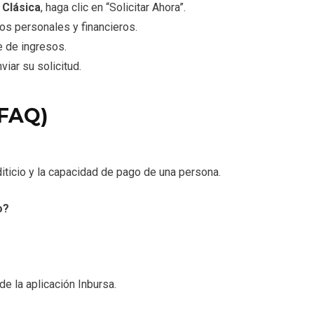
 Clásica
, haga clic en “Solicitar Ahora”.
os personales y financieros.
te de ingresos.
iar su solicitud.
(FAQ)
editicio y la capacidad de pago de una persona.
o?
e la aplicación Inbursa.