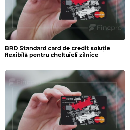
BRD Standard card de credit soluție
flexibilă pentru cheltuieli zilnice