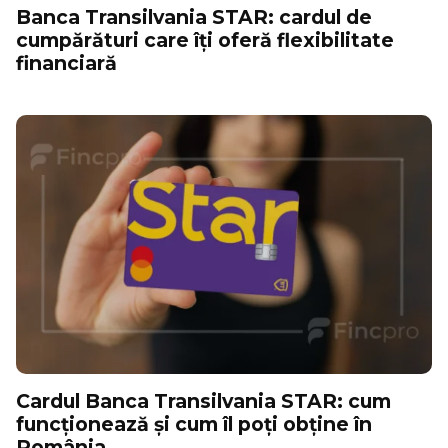
Banca Transilvania STAR: cardul de
cumpărături care îți oferă flexibilitate
financiară
Cardul Banca Transilvania STAR: cum
funcționează și cum îl poți obține în
România