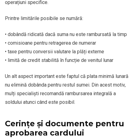
operațiuni specifice.
Printre limitările posibile se numără:
• dobândă ridicată dacă suma nu este rambursată la timp
• comisioane pentru retragerea de numerar
• taxe pentru conversii valutare la plăți externe
• limită de credit stabilită în funcție de venitul lunar
Un alt aspect important este faptul că plata minimă lunară
nu elimină dobânda pentru restul sumei. Din acest motiv,
mulți specialiști recomandă rambursarea integrală a
soldului atunci când este posibil.
Cerințe și documente pentru
aprobarea cardului