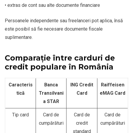
• extras de cont sau alte documente financiare
Persoanele independente sau freelanceri pot aplica, însă
este posibil să fie necesare documente fiscale
suplimentare.
Comparație între carduri de
credit populare în România
Caracteris
Banca
ING Credit
Raiffeisen
tică
Transilvani
Card
eMAG Card
a STAR
Tip card
Card de
Card de
Card de
cumpărături
credit
cumpărături
standard