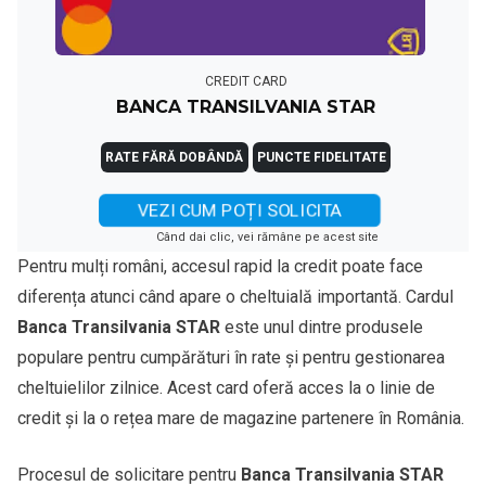
CREDIT CARD
BANCA TRANSILVANIA STAR
RATE FĂRĂ DOBÂNDĂ
PUNCTE FIDELITATE
VEZI CUM POȚI SOLICITA
Când dai clic, vei rămâne pe acest site
Pentru mulți români, accesul rapid la credit poate face
diferența atunci când apare o cheltuială importantă. Cardul
Banca Transilvania STAR
este unul dintre produsele
populare pentru cumpărături în rate și pentru gestionarea
cheltuielilor zilnice. Acest card oferă acces la o linie de
credit și la o rețea mare de magazine partenere în România.
Procesul de solicitare pentru
Banca Transilvania STAR