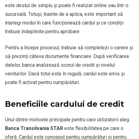
este destul de simplu și poate fi realizat online sau într-o
sucursală. Totuși, înainte de a aplica, este important să
înțelegi modul în care funcționează cardul și ce condiții
trebuie îndeplinite pentru aprobare.
Pentru a începe procesul, trebuie să completezi o cerere și
să prezinți câteva documente financiare. După verificarea
datelor, banca analizează scorul de credit și nivelul
veniturilor. Dacă totul este în regulă, cardul este emis și
poate fi activat pentru cumpărături.
Beneficiile cardului de credit
Unul dintre motivele principale pentru care utilizatorii aleg
Banca Transilvania STAR
este flexibilitatea pe care o
oferă. Cardul este conceput pentru cumpărături și pentru