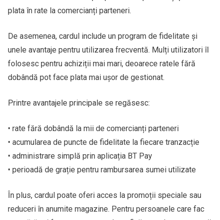
plata în rate la comercianți parteneri.
De asemenea, cardul include un program de fidelitate și
unele avantaje pentru utilizarea frecventă. Mulți utilizatori îl
folosesc pentru achiziții mai mari, deoarece ratele fără
dobândă pot face plata mai ușor de gestionat.
Printre avantajele principale se regăsesc:
• rate fără dobândă la mii de comercianți parteneri
• acumularea de puncte de fidelitate la fiecare tranzacție
• administrare simplă prin aplicația BT Pay
• perioadă de grație pentru rambursarea sumei utilizate
În plus, cardul poate oferi acces la promoții speciale sau
reduceri în anumite magazine. Pentru persoanele care fac