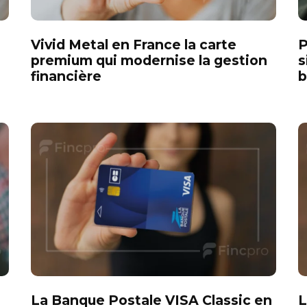
Vivid Metal en France la carte
P
premium qui modernise la gestion
s
financière
b
La Banque Postale VISA Classic en
L