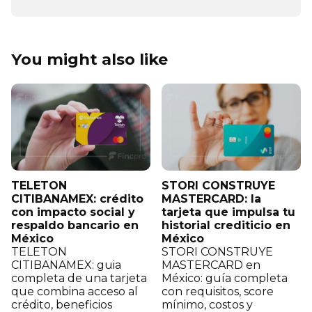
You might also like
TELETON
STORI CONSTRUYE
CITIBANAMEX: crédito
MASTERCARD: la
con impacto social y
tarjeta que impulsa tu
respaldo bancario en
historial crediticio en
México
México
TELETON
STORI CONSTRUYE
CITIBANAMEX: guia
MASTERCARD en
completa de una tarjeta
México: guía completa
que combina acceso al
con requisitos, score
crédito, beneficios
mínimo, costos y