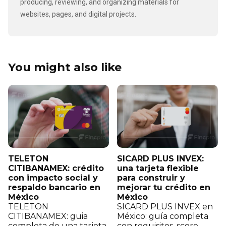
producing, reviewing, and organizing materials for
websites, pages, and digital projects.
You might also like
TELETON
SICARD PLUS INVEX:
CITIBANAMEX: crédito
una tarjeta flexible
con impacto social y
para construir y
respaldo bancario en
mejorar tu crédito en
México
México
TELETON
SICARD PLUS INVEX en
CITIBANAMEX: guia
México: guía completa
completa de una tarjeta
con requisitos, score