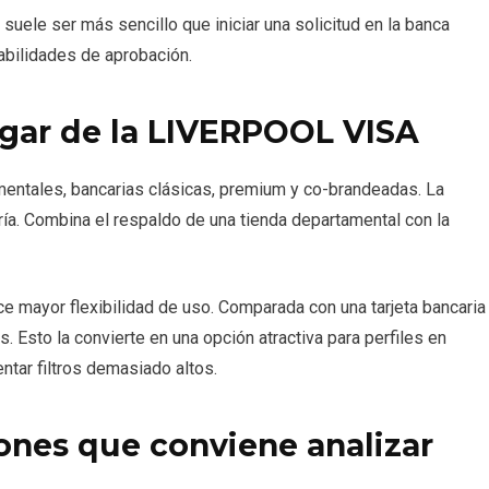
suele ser más sencillo que iniciar una solicitud en la banca
babilidades de aprobación.
lugar de la LIVERPOOL VISA
mentales, bancarias clásicas, premium y co-brandeadas. La
a. Combina el respaldo de una tienda departamental con la
ece mayor flexibilidad de uso. Comparada con una tarjeta bancaria
s. Esto la convierte en una opción atractiva para perfiles en
entar filtros demasiado altos.
iones que conviene analizar