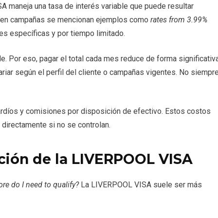
 maneja una tasa de interés variable que puede resultar
ue en campañas se mencionan ejemplos como
rates from 3.99%
es específicas y por tiempo limitado.
e. Por eso, pagar el total cada mes reduce de forma significativ
variar según el perfil del cliente o campañas vigentes. No siempr
díos y comisiones por disposición de efectivo. Estos costos
 directamente si no se controlan.
ación de la LIVERPOOL VISA
re do I need to qualify?
La LIVERPOOL VISA suele ser más