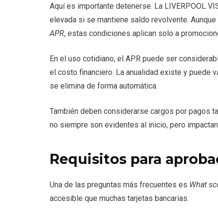
Aquí es importante detenerse. La LIVERPOOL VISA
elevada si se mantiene saldo revolvente. Aunq
APR
, estas condiciones aplican solo a promocion
En el uso cotidiano, el APR puede ser considerabl
el costo financiero. La anualidad existe y puede 
se elimina de forma automática.
También deben considerarse cargos por pagos tar
no siempre son evidentes al inicio, pero impactan
Requisitos para aprob
Una de las preguntas más frecuentes es
What sco
accesible que muchas tarjetas bancarias.