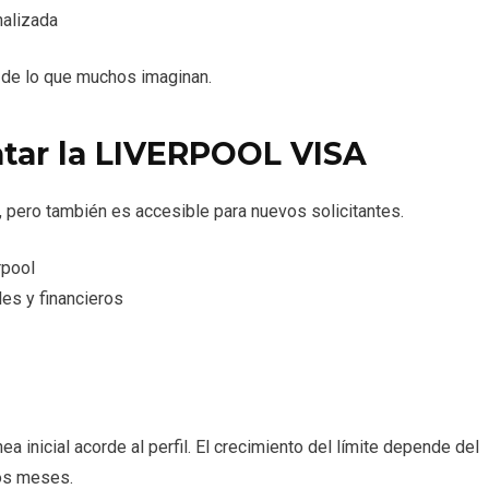
nalizada
ás de lo que muchos imaginan.
atar la LIVERPOOL VISA
, pero también es accesible para nuevos solicitantes.
rpool
es y financieros
nea inicial acorde al perfil. El crecimiento del límite depende del
os meses.