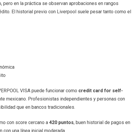
, pero en la práctica se observan aprobaciones en rangos
dito. El historial previo con Liverpool suele pesar tanto como el
onómica
ito
LIVERPOOL VISA puede funcionar como
credit card for self-
ente mexicano. Profesionistas independientes y personas con
ibilidad que en bancos tradicionales.
omo con score cercano a
420 puntos
, buen historial de pagos en
n con una línea inicial moderada.