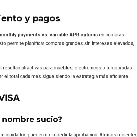
iento y pagos
monthly payments vs. variable APR options
en compras
sto permite planificar compras grandes sin intereses elevados,
t
resultan atractivas para muebles, electrónicos o temporadas
 el total cada mes sigue siendo la estrategia más eficiente.
VISA
 nombre sucio?
a liquidados pueden no impedir la aprobación. Atrasos reciente