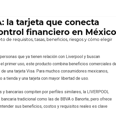
 la tarjeta que conecta
ontrol financiero en Méxic
 de requisitos, tasas, beneficios, riesgos y cómo elegir
 personas que ya tienen relación con Liverpool y buscan
 el primer uso, este producto combina beneficios comerciales d
l de una tarjeta Visa. Para muchos consumidores mexicanos,
o a tienda y una tarjeta con mayor libertad de uso.
s y bancarias compiten por perfiles similares, la LIVERPOOL
a bancaria tradicional como las de BBVA o Banorte, pero ofrece
ntender sus beneficios, costos y requisitos reales es clave