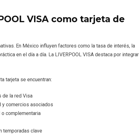
RPOOL VISA como tarjeta de
ativas. En México influyen factores como la tasa de interés, la
d práctica en el día a día. La LIVERPOOL VISA destaca por integrar
a tarjeta se encuentran:
s de la red Visa
ol y comercios asociados
al o complementaria
n temporadas clave