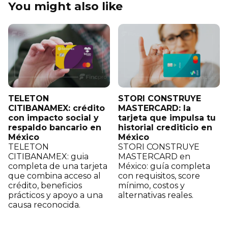
You might also like
TELETON
STORI CONSTRUYE
CITIBANAMEX: crédito
MASTERCARD: la
con impacto social y
tarjeta que impulsa tu
respaldo bancario en
historial crediticio en
México
México
TELETON
STORI CONSTRUYE
CITIBANAMEX: guia
MASTERCARD en
completa de una tarjeta
México: guía completa
que combina acceso al
con requisitos, score
crédito, beneficios
mínimo, costos y
prácticos y apoyo a una
alternativas reales.
causa reconocida.