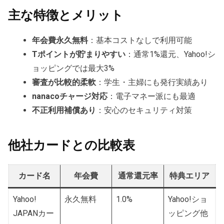
主な特徴とメリット
年会費永久無料
：基本コストなしで利用可能
Tポイントが貯まりやすい
：通常1%還元、Yahoo!シ
ョッピングでは最大3%
審査が比較的柔軟
：学生・主婦にも発行実績あり
nanacoチャージ対応
：電子マネー派にも最適
不正利用補償あり
：安心のセキュリティ対策
他社カードとの比較表
カード名
年会費
通常還元率
特典エリア
Yahoo!
永久無料
1.0%
Yahoo!ショ
JAPANカー
ッピング他