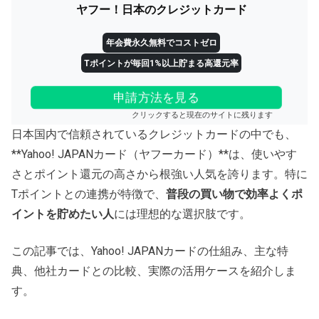
ヤフー！日本のクレジットカード
年会費永久無料でコストゼロ
Tポイントが毎回1%以上貯まる高還元率
申請方法を見る
クリックすると現在のサイトに残ります
日本国内で信頼されているクレジットカードの中でも、
**Yahoo! JAPANカード（ヤフーカード）**は、使いやす
さとポイント還元の高さから根強い人気を誇ります。特に
Tポイントとの連携が特徴で、
普段の買い物で効率よくポ
イントを貯めたい人
には理想的な選択肢です。
この記事では、Yahoo! JAPANカードの仕組み、主な特
典、他社カードとの比較、実際の活用ケースを紹介しま
す。