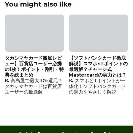
You might also like
タカシマヤカード徹底レビ
【ソフトバンクカード徹底
ュー】百貨店ユーザー必携
解説】スマホ×Tポイントの
の1枚！ポイント・割引・特
最適解？チャージ式
典を総まとめ
Mastercardの実力とは？
📝 高島屋で最大10%還元！
📝 スマホとTポイントが一
タカシマヤカードは百貨店
体化！ソフトバンクカード
ユーザーの最適解
の魅力をやさしく解説