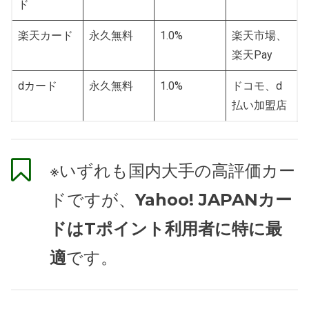
ド
楽天カード
永久無料
1.0%
楽天市場、
楽天Pay
dカード
永久無料
1.0%
ドコモ、d
払い加盟店
※いずれも国内大手の高評価カー
ドですが、
Yahoo! JAPANカー
ドはTポイント利用者に特に最
適
です。