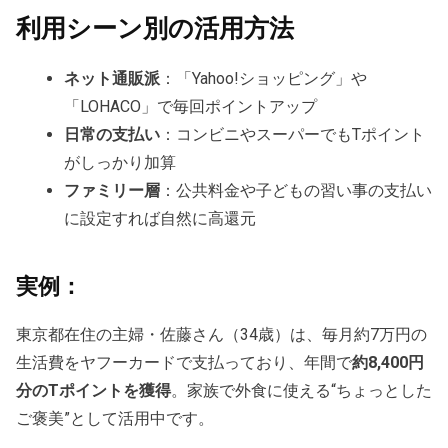
利用シーン別の活用方法
ネット通販派
：「Yahoo!ショッピング」や
「LOHACO」で毎回ポイントアップ
日常の支払い
：コンビニやスーパーでもTポイント
がしっかり加算
ファミリー層
：公共料金や子どもの習い事の支払い
に設定すれば自然に高還元
実例：
東京都在住の主婦・佐藤さん（34歳）は、毎月約7万円の
生活費をヤフーカードで支払っており、年間で
約8,400円
分のTポイントを獲得
。家族で外食に使える“ちょっとした
ご褒美”として活用中です。