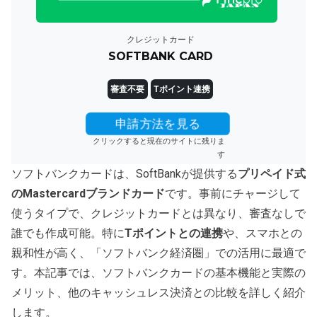
クレジットカード
SOFTBANK CARD
審査不要
Tポイント連携
申請方法を見る
クリックすると現在のサイトに残りま
す
ソフトバンクカードは、SoftBankが提供する
プリペイド式
のMastercardブランドカード
です。事前にチャージして
使うタイプで、クレジットカードとは異なり、審査なしで
誰でも作成可能。特に
Tポイントとの連携
や、スマホとの
親和性が高く、「ソフトバンク経済圏」での活用に最適で
す。本記事では、ソフトバンクカードの基本機能と実際の
メリット、他のキャッシュレス決済との比較を詳しく紹介
します。