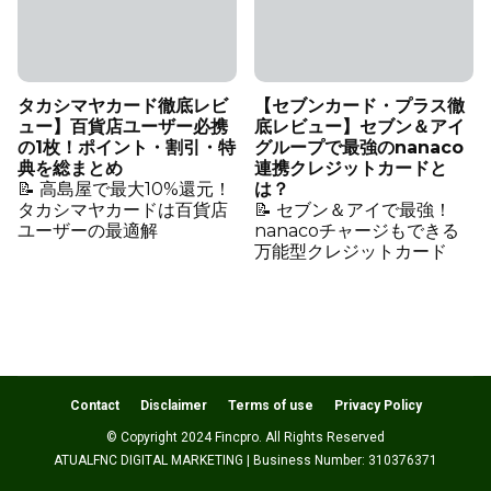
タカシマヤカード徹底レビ
【セブンカード・プラス徹
ュー】百貨店ユーザー必携
底レビュー】セブン＆アイ
の1枚！ポイント・割引・特
グループで最強のnanaco
典を総まとめ
連携クレジットカードと
📝 高島屋で最大10%還元！
は？
タカシマヤカードは百貨店
📝 セブン＆アイで最強！
ユーザーの最適解
nanacoチャージもできる
万能型クレジットカード
Contact
Disclaimer
Terms of use
Privacy Policy
© Copyright 2024 Fincpro. All Rights Reserved
ATUALFNC DIGITAL MARKETING | Business Number: 310376371