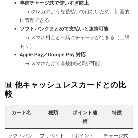
事前チャージ式で使いすぎ防止
→ クレカのような後払いではないため、計画的
に管理できる
ソフトバンクまとめて支払いと連携可能
→ スマホ料金と一緒にチャージができる（上限
あり）
Apple Pay／Google Pay 対応
→ スマホだけで非接触決済が可能
📊 他キャッシュレスカードとの比
較
カード名
種類
ポイント連
特徴
携
ソフトバン
プリペイド
Tポイント
チャージ式