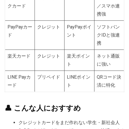
クカード
／スマホ連
携強
PayPayカー
クレジット
PayPayポイ
ソフトバン
ド
ント
クIDと強連
携
楽天カード
クレジット
楽天ポイン
ネット通販
ト
に強い
LINE Payカ
プリペイド
LINEポイン
QRコード決
ード
ト
済に特化
👤 こんな人におすすめ
クレジットカードをまだ作れない学生・新社会人