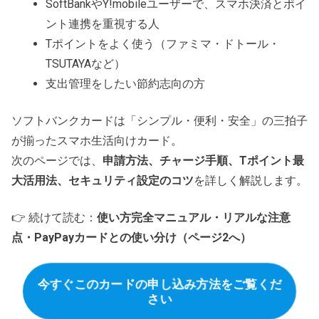
SoftBankやY!mobileユーザーで、スマホ決済とポイ
ント連携を重視する人
Tポイントをよく使う（ファミマ・ドトール・
TSUTAYAなど）
支出管理をしたい節約志向の方
ソフトバンクカードは「シンプル・便利・安全」の三拍子
が揃ったスマホ生活向けカード。
次のページでは、
申請方法、チャージ手順、Tポイント最
大活用法、セキュリティ設定のコツ
を詳しく解説します。
👉 続けて読む：
使い方完全マニュアル・リアルな注意
点・PayPayカードとの使い分け（ページ2へ）
今すぐこのカードの申し込み方法をご覧くだ
さい