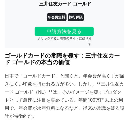
三井住友カード ゴールド
年会費無料
旅行保険
申請方法を見る
クリックすると現在のサイトに残りま
す
ゴールドカードの常識を覆す：三井住友カー
ド ゴールドの本当の価値
日本で「ゴールドカード」と聞くと、年会費が高く手が届
きにくい印象を持たれる方が多い。しかし、**三井住友カ
ード ゴールド（NL）**は、そのイメージを覆すプロダク
トとして急速に注目を集めている。年間100万円以上の利
用で、年会費が永年無料になるなど、従来の常識を破る設
計が特徴的だ。