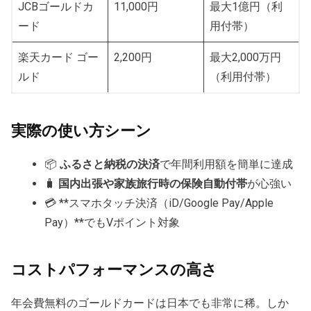
JCBゴールドカ
11,000円
最大1億円（利
ード
用付帯）
楽天カード ゴー
2,200円
最大2,000万円
ルド
（利用付帯）
実際の使い方シーン
📦
ふるさと納税の決済
で年間利用額を簡単に達成
🧳
国内出張や家族旅行時の保険自動付帯
が心強い
💳 **スマホタッチ決済（iD/Google Pay/Apple
Pay）**でもVポイント対象
コストパフォーマンスの高さ
年会費無料のゴールドカードは日本でも非常に稀。しか