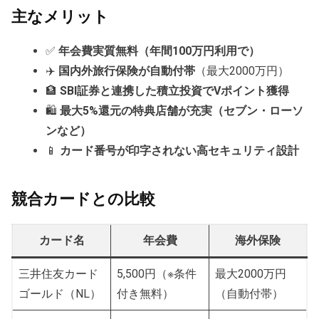
主なメリット
✅
年会費実質無料（年間100万円利用で）
✈️
国内外旅行保険が自動付帯
（最大2000万円）
🏦
SBI証券と連携した積立投資でVポイント獲得
🛍
最大5%還元の特典店舗が充実（セブン・ローソ
ンなど）
📱
カード番号が印字されない高セキュリティ設計
競合カードとの比較
カード名
年会費
海外保険
三井住友カード
5,500円（※条件
最大2000万円
ゴールド（NL）
付き無料）
（自動付帯）