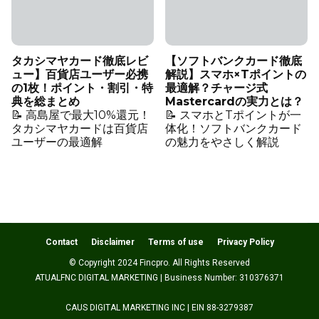
タカシマヤカード徹底レビ
【ソフトバンクカード徹底
ュー】百貨店ユーザー必携
解説】スマホ×Tポイントの
の1枚！ポイント・割引・特
最適解？チャージ式
典を総まとめ
Mastercardの実力とは？
📝 高島屋で最大10%還元！
📝 スマホとTポイントが一
タカシマヤカードは百貨店
体化！ソフトバンクカード
ユーザーの最適解
の魅力をやさしく解説
Contact
Disclaimer
Terms of use
Privacy Policy
© Copyright 2024 Fincpro. All Rights Reserved
ATUALFNC DIGITAL MARKETING | Business Number: 310376371
CAUS DIGITAL MARKETING INC | EIN 88-3279387