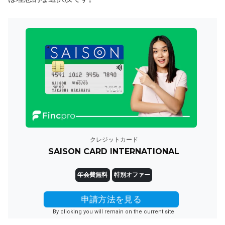
クレジットカード
SAISON CARD INTERNATIONAL
年会費無料
特別オファー
申請方法を見る
By clicking you will remain on the current site