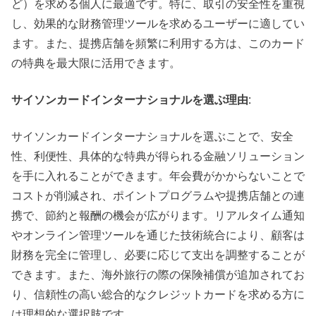
ど）を求める個人に最適です。特に、取引の安全性を重視
し、効果的な財務管理ツールを求めるユーザーに適してい
ます。また、提携店舗を頻繁に利用する方は、このカード
の特典を最大限に活用できます。
サイソンカードインターナショナルを選ぶ理由:
サイソンカードインターナショナルを選ぶことで、安全
性、利便性、具体的な特典が得られる金融ソリューション
を手に入れることができます。年会費がかからないことで
コストが削減され、ポイントプログラムや提携店舗との連
携で、節約と報酬の機会が広がります。リアルタイム通知
やオンライン管理ツールを通じた技術統合により、顧客は
財務を完全に管理し、必要に応じて支出を調整することが
できます。また、海外旅行の際の保険補償が追加されてお
り、信頼性の高い総合的なクレジットカードを求める方に
は理想的な選択肢です。