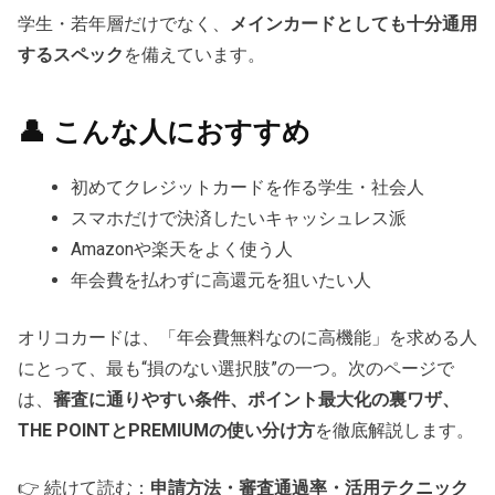
学生・若年層だけでなく、
メインカードとしても十分通用
するスペック
を備えています。
👤 こんな人におすすめ
初めてクレジットカードを作る学生・社会人
スマホだけで決済したいキャッシュレス派
Amazonや楽天をよく使う人
年会費を払わずに高還元を狙いたい人
オリコカードは、「年会費無料なのに高機能」を求める人
にとって、最も“損のない選択肢”の一つ。次のページで
は、
審査に通りやすい条件、ポイント最大化の裏ワザ、
THE POINTとPREMIUMの使い分け方
を徹底解説します。
👉 続けて読む：
申請方法・審査通過率・活用テクニック