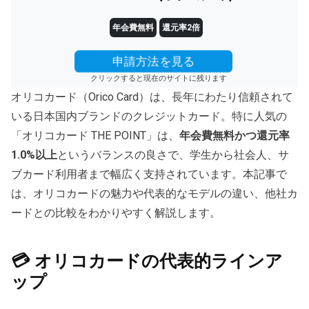
年会費無料
還元率2倍
申請方法を見る
クリックすると現在のサイトに残ります
オリコカード（Orico Card）は、長年にわたり信頼されて
いる日本国内ブランドのクレジットカード。特に人気の
「オリコカード THE POINT」は、
年会費無料かつ還元率
1.0%以上
というバランスの良さで、学生から社会人、サ
ブカード利用者まで幅広く支持されています。本記事で
は、オリコカードの魅力や代表的なモデルの違い、他社カ
ードとの比較をわかりやすく解説します。
💳 オリコカードの代表的ラインア
ップ