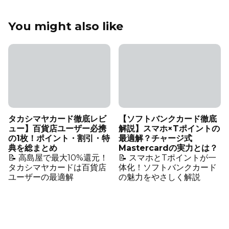
You might also like
タカシマヤカード徹底レビ
【ソフトバンクカード徹底
ュー】百貨店ユーザー必携
解説】スマホ×Tポイントの
の1枚！ポイント・割引・特
最適解？チャージ式
典を総まとめ
Mastercardの実力とは？
📝 高島屋で最大10%還元！
📝 スマホとTポイントが一
タカシマヤカードは百貨店
体化！ソフトバンクカード
ユーザーの最適解
の魅力をやさしく解説