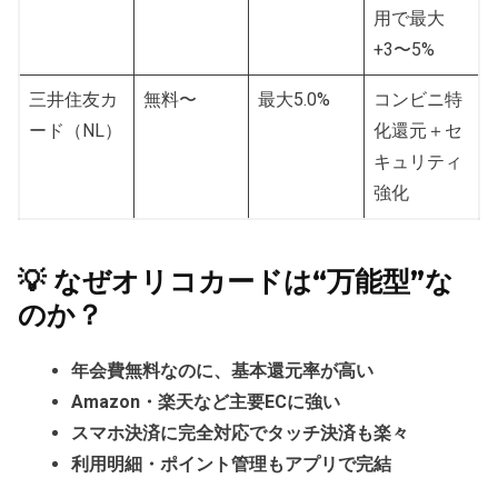
用で最大
+3〜5%
三井住友カ
無料〜
最大5.0%
コンビニ特
ード（NL）
化還元＋セ
キュリティ
強化
💡 なぜオリコカードは“万能型”な
のか？
年会費無料なのに、基本還元率が高い
Amazon・楽天など主要ECに強い
スマホ決済に完全対応でタッチ決済も楽々
利用明細・ポイント管理もアプリで完結