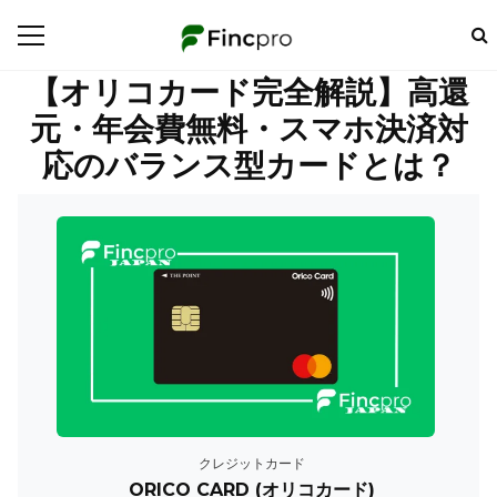
【オリコカード完全解説】高還
元・年会費無料・スマホ決済対
応のバランス型カードとは？
クレジットカード
ORICO CARD (オリコカード)