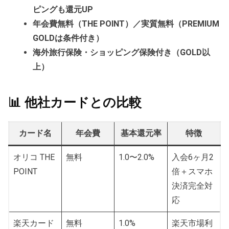
ピングも還元UP
年会費無料（THE POINT）／実質無料（PREMIUM
GOLDは条件付き）
海外旅行保険・ショッピング保険付き（GOLD以
上）
📊 他社カードとの比較
カード名
年会費
基本還元率
特徴
オリコ THE
無料
1.0〜2.0%
入会6ヶ月2
POINT
倍＋スマホ
決済完全対
応
楽天カード
無料
1.0%
楽天市場利