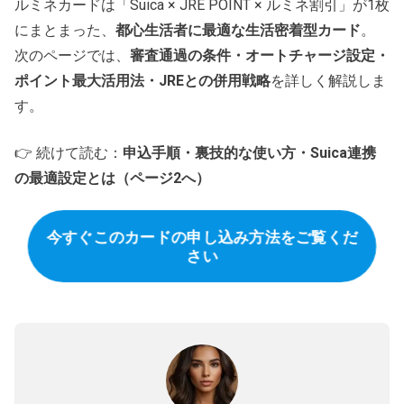
ルミネカードは「Suica × JRE POINT × ルミネ割引」が1枚
にまとまった、
都心生活者に最適な生活密着型カード
。
次のページでは、
審査通過の条件・オートチャージ設定・
ポイント最大活用法・JREとの併用戦略
を詳しく解説しま
す。
👉 続けて読む：
申込手順・裏技的な使い方・Suica連携
の最適設定とは（ページ2へ）
今すぐこのカードの申し込み方法をご覧くだ
さい