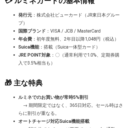
💳 ルミネカードの基本情報
発行元
：株式会社ビューカード（JR東日本グルー
プ）
国際ブランド
：VISA / JCB / MasterCard
年会費
：初年度無料、2年目以降1,048円（税込）
Suica機能
：搭載（Suica一体型カード）
JRE POINT対象
：〇（通常利用で1.0%、定期券購
入で3.5%相当も）
🎁 主な特典
ルミネでのお買い物が常時5%割引
→ 期間限定ではなく、365日対応。セール時はさ
らに割引が重なる。
オートチャージ対応Suica機能搭載