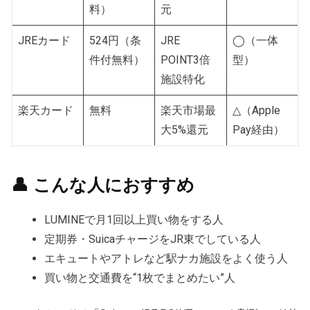
料）
元
JREカード
524円（条
JRE
◯（一体
件付無料）
POINT3倍
型）
施設特化
楽天カード
無料
楽天市場最
△（Apple
大5%還元
Pay経由）
👤 こんな人におすすめ
LUMINEで月1回以上買い物をする人
定期券・SuicaチャージをJR東でしている人
エキュートやアトレなど駅ナカ施設をよく使う人
買い物と交通費を“1枚でまとめたい”人