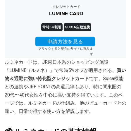
クレジットカード
LUMINE CARD
常時5%割引
SUICA自動連携
申請方法を見る
クリックすると現在のサイトに残りま
す
ルミネカードは、JR東日本系のショッピング施設
「LUMINE（ルミネ）」で常時5%オフが適用される、
買い
物＆通勤に強い特化型クレジットカード
です。Suica機能
との連携やJRE POINTの高還元率もあり、特に関東圏の
20代〜40代女性を中心に高い支持を得ています。このペ
ージでは、ルミネカードの仕組み、他のビューカードとの
違い、日常で得する使い方を解説します。