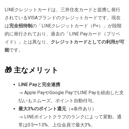
LINEクレジットカードは、三井住友カードと提携し発行
されているVISAブランドのクレジットカードです。現在
は
完全招待制
の「LINEクレジットカード（P+）」が段階
的に発行されており、過去の「LINE Payカード（プリペ
イド）」とは異なり、
クレジットカードとしての利用が可
能
です。
🎁 主なメリット
LINE Payと完全連携
→ Apple PayやGoogle PayでLINE Payを経由した支
払いもスムーズ。ポイント自動付与。
最大3%のポイント還元
（※条件あり）
→ LINEポイントクラブのランクによって変動。通
常は0.5〜1.0%、上位会員で最大3%。