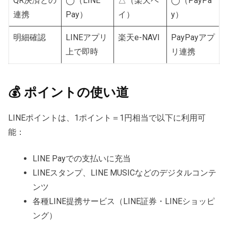
QR決済との
◯（LINE
△（楽天ペ
◯（PayPa
連携
Pay）
イ）
y）
明細確認
LINEアプリ
楽天e-NAVI
PayPayアプ
上で即時
リ連携
💰 ポイントの使い道
LINEポイントは、1ポイント＝1円相当で以下に利用可
能：
LINE Payでの支払いに充当
LINEスタンプ、LINE MUSICなどのデジタルコンテ
ンツ
各種LINE提携サービス（LINE証券・LINEショッピ
ング）