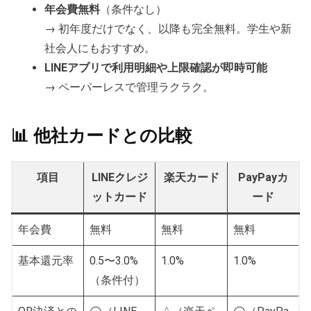
年会費無料
（条件なし）
→ 初年度だけでなく、以降も完全無料。学生や新
社会人にもおすすめ。
LINEアプリで利用明細や上限確認が即時可能
→ ペーパーレスで管理ラクラク。
📊 他社カードとの比較
項目
LINEクレジ
楽天カード
PayPayカ
ットカード
ード
年会費
無料
無料
無料
基本還元率
0.5〜3.0%
1.0%
1.0%
（条件付）