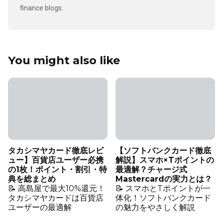
finance blogs.
You might also like
タカシマヤカード徹底レビ
【ソフトバンクカード徹底
ュー】百貨店ユーザー必携
解説】スマホ×Tポイントの
の1枚！ポイント・割引・特
最適解？チャージ式
典を総まとめ
Mastercardの実力とは？
📝 高島屋で最大10%還元！
📝 スマホとTポイントが一
タカシマヤカードは百貨店
体化！ソフトバンクカード
ユーザーの最適解
の魅力をやさしく解説