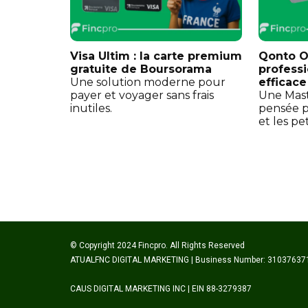
Visa Ultim : la carte premium
Qonto On
gratuite de Boursorama
professi
Une solution moderne pour
efficace
payer et voyager sans frais
Une Mast
inutiles.
pensée p
et les pe
© Copyright 2024 Fincpro. All Rights Reserved
ATUALFNC DIGITAL MARKETING | Business Number: 31037637
CAUS DIGITAL MARKETING INC | EIN 88-3279387