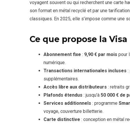
voyagent souvent ou qui recherchent une carte ha
son format en métal recyclé et par une tarificat
classiques. En 2025, elle s’impose comme une so
Ce que propose la Visa
Abonnement fixe
:
9,90 € par mois
pour l
numérique.
Transactions internationales incluses
:
supplémentaires.
Accès libre aux distributeurs
: retraits g
Plafonds étendus
: jusqu’à
50 000 € de 
Services additionnels
: programme
Smar
voyage, couverture billetterie.
Carte distinctive
: conception en métal re