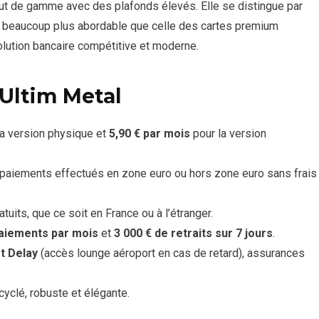
ut de gamme avec des plafonds élevés. Elle se distingue par
ion beaucoup plus abordable que celle des cartes premium
lution bancaire compétitive et moderne.
 Ultim Metal
a version physique et
5,90 € par mois
pour la version
 paiements effectués en zone euro ou hors zone euro sans frais
ratuits, que ce soit en France ou à l’étranger.
paiements par mois
et
3 000 € de retraits sur 7 jours
.
t Delay
(accès lounge aéroport en cas de retard), assurances
cyclé, robuste et élégante.