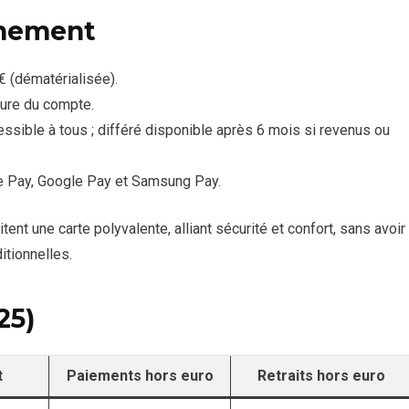
nnement
€ (dématérialisée).
ture du compte.
ssible à tous ; différé disponible après 6 mois si revenus ou
e Pay, Google Pay et Samsung Pay.
tent une carte polyvalente, alliant sécurité et confort, sans avoir
itionnelles.
25)
t
Paiements hors euro
Retraits hors euro