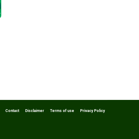
Contact
Disclaimer
Terms of use
Privacy Policy