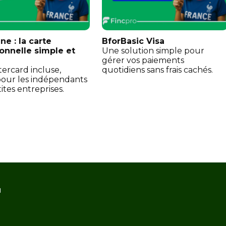
e : la carte
BforBasic Visa
onnelle simple et
Une solution simple pour
gérer vos paiements
ercard incluse,
quotidiens sans frais cachés.
our les indépendants
tites entreprises.
1