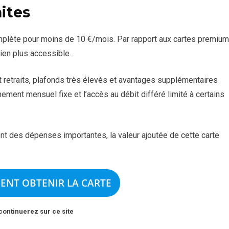
ites
lète pour moins de 10 €/mois. Par rapport aux cartes premium
ien plus accessible.
et retraits, plafonds très élevés et avantages supplémentaires
ment mensuel fixe et l’accès au débit différé limité à certains
nt des dépenses importantes, la valeur ajoutée de cette carte
ENT OBTENIR LA CARTE
continuerez sur ce site