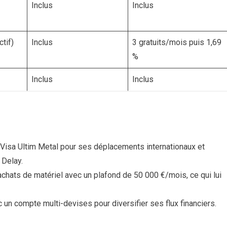
Inclus
Inclus
ctif)
Inclus
3 gratuits/mois puis 1,69
%
Inclus
Inclus
 la Visa Ultim Metal pour ses déplacements internationaux et
 Delay.
achats de matériel avec un plafond de 50 000 €/mois, ce qui lui
c un compte multi-devises pour diversifier ses flux financiers.