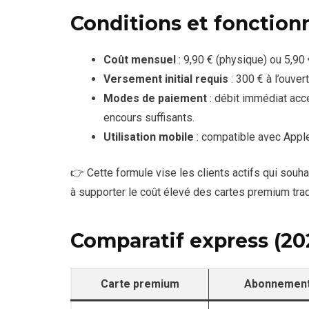
Conditions et fonctio
Coût mensuel
: 9,90 € (physique) ou 5,90 
Versement initial requis
: 300 € à l’ouver
Modes de paiement
: débit immédiat acce
encours suffisants.
Utilisation mobile
: compatible avec Appl
👉 Cette formule vise les clients actifs qui souhai
à supporter le coût élevé des cartes premium trad
Comparatif express (20
Carte premium
Abonnemen