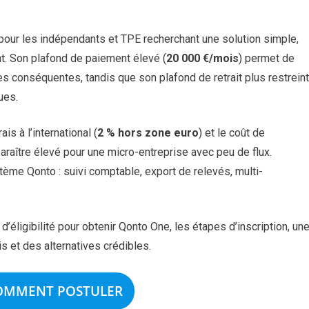
pour les indépendants et TPE recherchant une solution simple,
t. Son plafond de paiement élevé (
20 000 €/mois
) permet de
 conséquentes, tandis que son plafond de retrait plus restreint
ues.
is à l’international (
2 % hors zone euro
) et le coût de
 paraître élevé pour une micro-entreprise avec peu de flux.
tème Qonto : suivi comptable, export de relevés, multi-
 d’éligibilité pour obtenir Qonto One, les étapes d’inscription, un
s et des alternatives crédibles.
OMMENT POSTULER