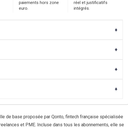
paiements hors zone
réel et justificatifs
euro.
intégrés.
+
+
+
+
lle de base proposée par Qonto, fintech française spécialisée
freelances et PME. Incluse dans tous les abonnements, elle se