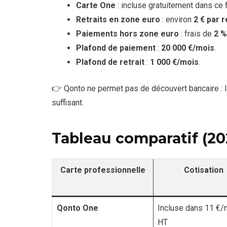
Carte One
: incluse gratuitement dans ce f
Retraits en zone euro
: environ
2 € par r
Paiements hors zone euro
: frais de
2 %
Plafond de paiement
:
20 000 €/mois
.
Plafond de retrait
:
1 000 €/mois
.
👉 Qonto ne permet pas de découvert bancaire : l
suffisant.
Tableau comparatif (20
Carte professionnelle
Cotisation
Qonto One
Incluse dans 11 €/
HT