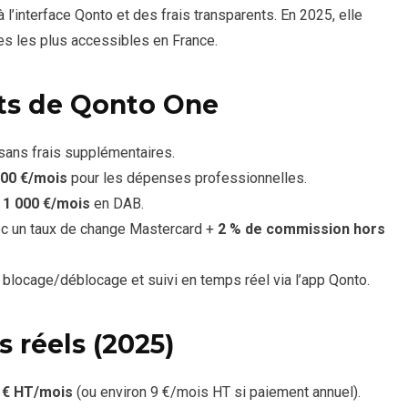
à l’interface Qonto et des frais transparents. En 2025, elle
s les plus accessibles en France.
ts de Qonto One
sans frais supplémentaires.
000 €/mois
pour les dépenses professionnelles.
n
1 000 €/mois
en DAB.
c un taux de change Mastercard +
2 % de commission hors
 blocage/déblocage et suivi en temps réel via l’app Qonto.
 réels (2025)
 € HT/mois
(ou environ 9 €/mois HT si paiement annuel).