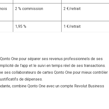
mois
2 % commission
2 €/retrait
1,95 %
1 €/retrait
ise Qonto One pour séparer ses revenus professionnels de ses
plicité de l’app et le suivi en temps réel de ses transactions.
ipe ses collaborateurs de cartes Qonto One pour mieux contrôler
justificatifs de dépenses.
dante, combine Qonto One avec un compte Revolut Business