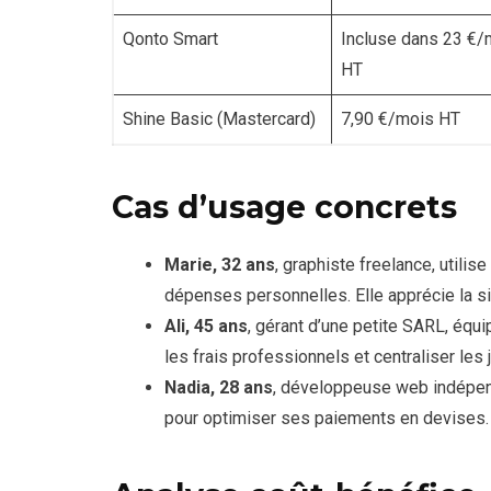
Qonto Smart
Incluse dans 23 €/
HT
Shine Basic (Mastercard)
7,90 €/mois HT
Cas d’usage concrets
Marie, 32 ans
, graphiste freelance, util
dépenses personnelles. Elle apprécie la sim
Ali, 45 ans
, gérant d’une petite SARL, équ
les frais professionnels et centraliser les 
Nadia, 28 ans
, développeuse web indépen
pour optimiser ses paiements en devises.