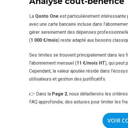
Analyse coût-bénéfice
La
Qonto One
est particulièrement intéressante 
avec une carte bancaire incluse dans l’abonnemen
gérer sereinement des dépenses professionnelles
(
1 000 €/mois
) reste adapté aux besoins classiq
Ses limites se trouvent principalement dans les fra
l’abonnement mensuel (
11 €/mois HT
), qui peut
Cependant, la valeur ajoutée réside dans l’écosys
utilisateurs et gestion des justificatifs.
👉 Dans la
Page 2
, nous détaillerons les critères
FAQ approfondie, des astuces pour limiter les frai
VOIR C