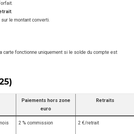
orfait.
etrait
.
sur le montant converti.
a carte fonctionne uniquement si le solde du compte est
25)
Paiements hors zone
Retraits
euro
mois
2 % commission
2 €/retrait