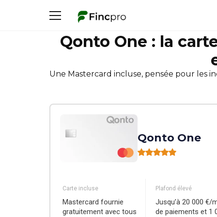
Qonto One : la cart
Une Mastercard incluse, pensée pour les in
Qonto One
Carte incluse
Plafond élevé
Mastercard fournie
Jusqu’à 20 000 €/
gratuitement avec tous
de paiements et 1 