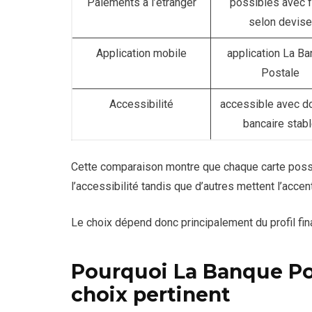
Paiements à l’étranger
possibles avec f
selon devise
Application mobile
application La B
Postale
Accessibilité
accessible avec d
bancaire stab
Cette comparaison montre que chaque carte possèd
l’accessibilité tandis que d’autres mettent l’accen
Le choix dépend donc principalement du profil fin
Pourquoi La Banque Pos
choix pertinent