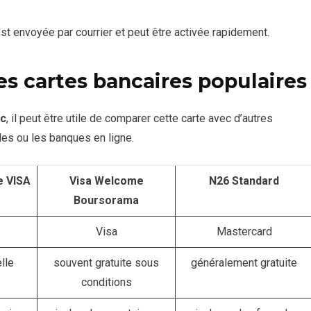
st envoyée par courrier et peut être activée rapidement.
es cartes bancaires populaires
ic
, il peut être utile de comparer cette carte avec d’autres
les ou les banques en ligne.
e VISA
Visa Welcome
N26 Standard
Boursorama
Visa
Mastercard
lle
souvent gratuite sous
généralement gratuite
conditions