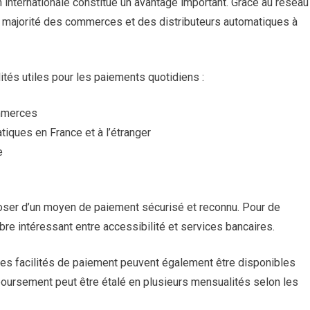
on internationale constitue un avantage important. Grâce au réseau
a majorité des commerces et des distributeurs automatiques à
tés utiles pour les paiements quotidiens :
ommerces
tiques en France et à l’étranger
e
poser d’un moyen de paiement sécurisé et reconnu. Pour de
bre intéressant entre accessibilité et services bancaires.
nes facilités de paiement peuvent également être disponibles
mboursement peut être étalé en plusieurs mensualités selon les