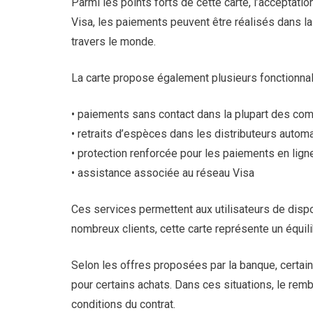
Parmi les points forts de cette carte, l’acceptati
Visa, les paiements peuvent être réalisés dans l
travers le monde.
La carte propose également plusieurs fonctionnali
• paiements sans contact dans la plupart des c
• retraits d’espèces dans les distributeurs automa
• protection renforcée pour les paiements en lign
• assistance associée au réseau Visa
Ces services permettent aux utilisateurs de dis
nombreux clients, cette carte représente un équili
Selon les offres proposées par la banque, certai
pour certains achats. Dans ces situations, le re
conditions du contrat.