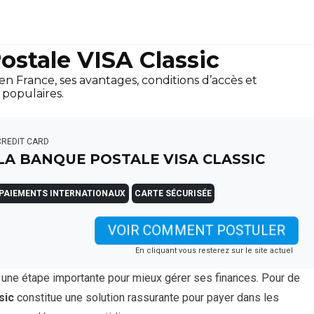
ostale VISA Classic
n France, ses avantages, conditions d’accès et
 populaires.
CREDIT CARD
LA BANQUE POSTALE VISA CLASSIC
PAIEMENTS INTERNATIONAUX
CARTE SÉCURISÉE
VOIR COMMENT POSTULER
En cliquant vous resterez sur le site actuel
une étape importante pour mieux gérer ses finances. Pour de
sic
constitue une solution rassurante pour payer dans les