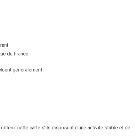
rant
nque de France
luent généralement :
btenir cette carte s’ils disposent d’une activité stable et de