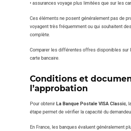
• assurances voyage plus limitées que sur les c
Ces éléments ne posent généralement pas de probl
voyagent très fréquemment ou qui souhaitent des
complète.
Comparer les différentes offres disponibles sur 
carte bancaire.
Conditions et documen
l’approbation
Pour obtenir
La Banque Postale VISA Classic
, 
étape permet de vérifier la capacité du demandeu
En France, les banques évaluent généralement plus