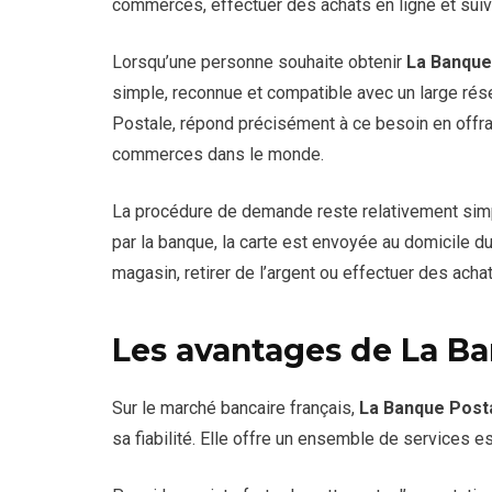
commerces, effectuer des achats en ligne et sui
Lorsqu’une personne souhaite obtenir
La Banque
simple, reconnue et compatible avec un large rés
Postale, répond précisément à ce besoin en offra
commerces dans le monde.
La procédure de demande reste relativement simpl
par la banque, la carte est envoyée au domicile du 
magasin, retirer de l’argent ou effectuer des achat
Les avantages de La Ba
Sur le marché bancaire français,
La Banque Posta
sa fiabilité. Elle offre un ensemble de services 