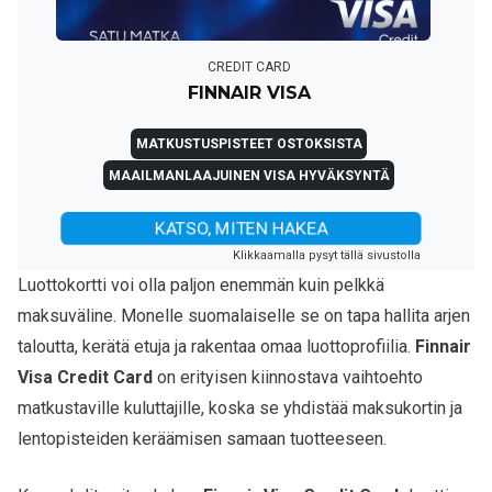
CREDIT CARD
FINNAIR VISA
MATKUSTUSPISTEET OSTOKSISTA
MAAILMANLAAJUINEN VISA HYVÄKSYNTÄ
KATSO, MITEN HAKEA
Klikkaamalla pysyt tällä sivustolla
Luottokortti voi olla paljon enemmän kuin pelkkä
maksuväline. Monelle suomalaiselle se on tapa hallita arjen
taloutta, kerätä etuja ja rakentaa omaa luottoprofiilia.
Finnair
Visa Credit Card
on erityisen kiinnostava vaihtoehto
matkustaville kuluttajille, koska se yhdistää maksukortin ja
lentopisteiden keräämisen samaan tuotteeseen.