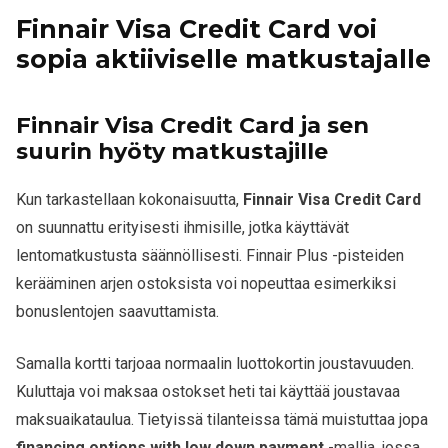
Finnair Visa Credit Card voi
sopia aktiiviselle matkustajalle
Finnair Visa Credit Card ja sen
suurin hyöty matkustajille
Kun tarkastellaan kokonaisuutta,
Finnair Visa Credit Card
on suunnattu erityisesti ihmisille, jotka käyttävät
lentomatkustusta säännöllisesti. Finnair Plus -pisteiden
kerääminen arjen ostoksista voi nopeuttaa esimerkiksi
bonuslentojen saavuttamista.
Samalla kortti tarjoaa normaalin luottokortin joustavuuden.
Kuluttaja voi maksaa ostokset heti tai käyttää joustavaa
maksuaikataulua. Tietyissä tilanteissa tämä muistuttaa jopa
financing options with low down payment
-mallia, jossa