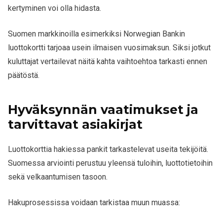
kertyminen voi olla hidasta.
Suomen markkinoilla esimerkiksi Norwegian Bankin
luottokortti tarjoaa usein ilmaisen vuosimaksun. Siksi jotkut
kuluttajat vertailevat näitä kahta vaihtoehtoa tarkasti ennen
päätöstä.
Hyväksynnän vaatimukset ja
tarvittavat asiakirjat
Luottokorttia hakiessa pankit tarkastelevat useita tekijöitä.
Suomessa arviointi perustuu yleensä tuloihin, luottotietoihin
sekä velkaantumisen tasoon.
Hakuprosessissa voidaan tarkistaa muun muassa: