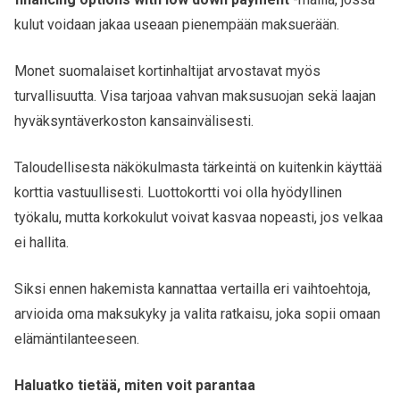
kulut voidaan jakaa useaan pienempään maksuerään.
Monet suomalaiset kortinhaltijat arvostavat myös
turvallisuutta. Visa tarjoaa vahvan maksusuojan sekä laajan
hyväksyntäverkoston kansainvälisesti.
Taloudellisesta näkökulmasta tärkeintä on kuitenkin käyttää
korttia vastuullisesti. Luottokortti voi olla hyödyllinen
työkalu, mutta korkokulut voivat kasvaa nopeasti, jos velkaa
ei hallita.
Siksi ennen hakemista kannattaa vertailla eri vaihtoehtoja,
arvioida oma maksukyky ja valita ratkaisu, joka sopii omaan
elämäntilanteeseen.
Haluatko tietää, miten voit parantaa