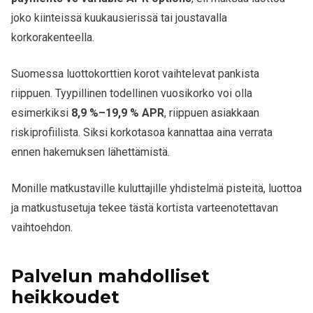
joko kiinteissä kuukausierissä tai joustavalla
korkorakenteella.
Suomessa luottokorttien korot vaihtelevat pankista
riippuen. Tyypillinen todellinen vuosikorko voi olla
esimerkiksi
8,9 %–19,9 % APR
, riippuen asiakkaan
riskiprofiilista. Siksi korkotasoa kannattaa aina verrata
ennen hakemuksen lähettämistä.
Monille matkustaville kuluttajille yhdistelmä pisteitä, luottoa
ja matkustusetuja tekee tästä kortista varteenotettavan
vaihtoehdon.
Palvelun mahdolliset
heikkoudet