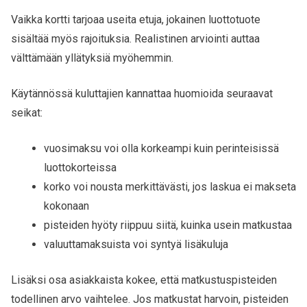
Vaikka kortti tarjoaa useita etuja, jokainen luottotuote
sisältää myös rajoituksia. Realistinen arviointi auttaa
välttämään yllätyksiä myöhemmin.
Käytännössä kuluttajien kannattaa huomioida seuraavat
seikat:
vuosimaksu voi olla korkeampi kuin perinteisissä
luottokorteissa
korko voi nousta merkittävästi, jos laskua ei makseta
kokonaan
pisteiden hyöty riippuu siitä, kuinka usein matkustaa
valuuttamaksuista voi syntyä lisäkuluja
Lisäksi osa asiakkaista kokee, että matkustuspisteiden
todellinen arvo vaihtelee. Jos matkustat harvoin, pisteiden