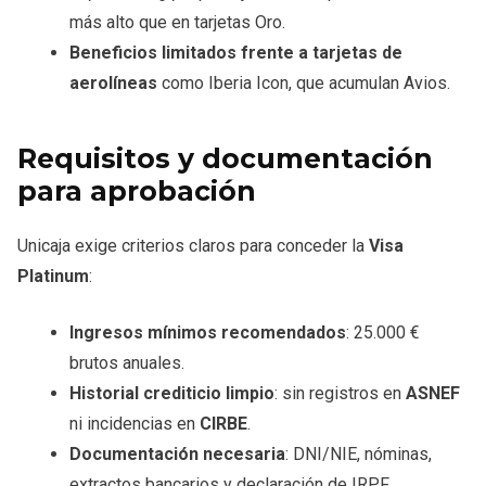
más alto que en tarjetas Oro.
Beneficios limitados frente a tarjetas de
aerolíneas
como Iberia Icon, que acumulan Avios.
Requisitos y documentación
para aprobación
Unicaja exige criterios claros para conceder la
Visa
Platinum
:
Ingresos mínimos recomendados
: 25.000 €
brutos anuales.
Historial crediticio limpio
: sin registros en
ASNEF
ni incidencias en
CIRBE
.
Documentación necesaria
: DNI/NIE, nóminas,
extractos bancarios y declaración de IRPF.