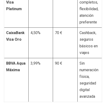
Visa
completos,
Platinum
flexibilidad,
atención
preferente
CaixaBank
4,50%
70 €
Cashback,
Visa Oro
seguros
básicos en
viajes
BBVA Aqua
3,99%
90 €
Sin
Máxima
numeración
física,
seguridad
digital
avanzada