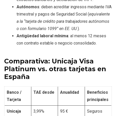
Autónomos
: deben acreditar ingresos mediante IVA
trimestral y pagos de Seguridad Social (
equivalente
a la “tarjeta de crédito para trabajadores autónomos
o con formulario 1099” en EE. UU.
).
Antigüedad laboral mínima
: al menos 12 meses
con contrato estable o negocio consolidado.
Comparativa: Unicaja Visa
Platinum vs. otras tarjetas en
España
Banco /
TAE desde
Anualidad
Beneficios
Tarjeta
principales
Unicaja
3,99%
95 €
Seguros