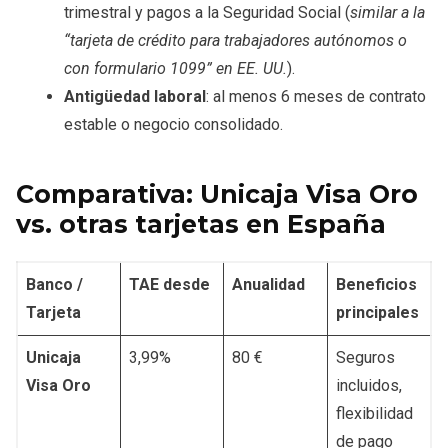
trimestral y pagos a la Seguridad Social (
similar a la
“tarjeta de crédito para trabajadores autónomos o
con formulario 1099” en EE. UU.
).
Antigüedad laboral
: al menos 6 meses de contrato
estable o negocio consolidado.
Comparativa: Unicaja Visa Oro
vs. otras tarjetas en España
Banco /
TAE desde
Anualidad
Beneficios
Tarjeta
principales
Unicaja
3,99%
80 €
Seguros
Visa Oro
incluidos,
flexibilidad
de pago