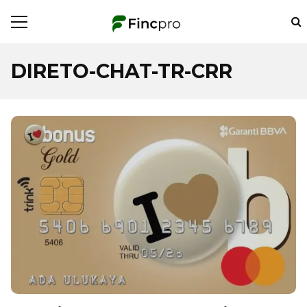
DIRETO-CHAT-TR-CRR