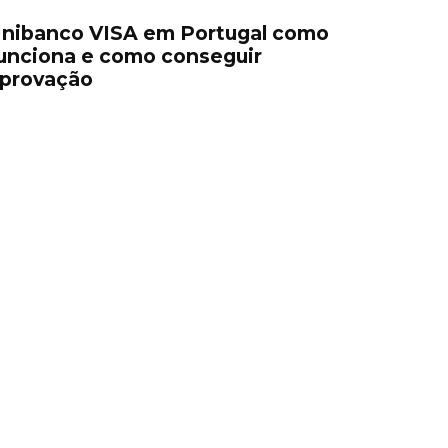
nibanco VISA em Portugal como
unciona e como conseguir
provação