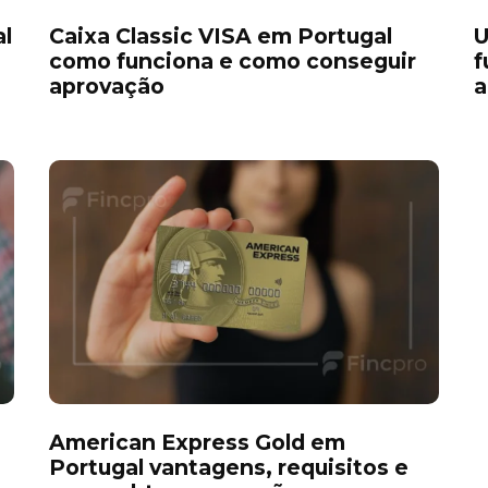
l
Caixa Classic VISA em Portugal
U
como funciona e como conseguir
f
aprovação
a
American Express Gold em
Portugal vantagens, requisitos e