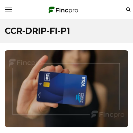
CCR-DRIP-FI-P1