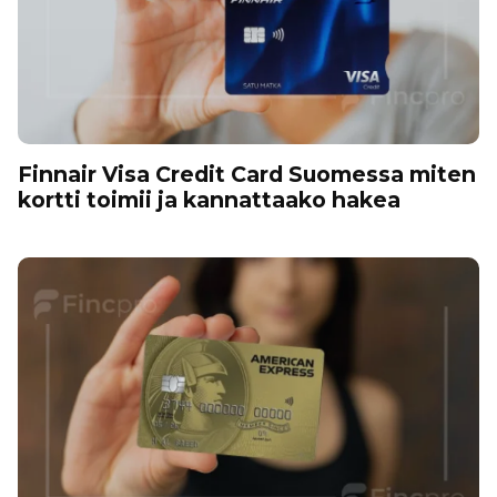
Finnair Visa Credit Card Suomessa miten
kortti toimii ja kannattaako hakea