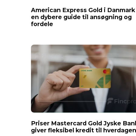
American Express Gold i Danmark
en dybere guide til ansøgning og
fordele
Priser Mastercard Gold Jyske Ban
giver fleksibel kredit til hverdage