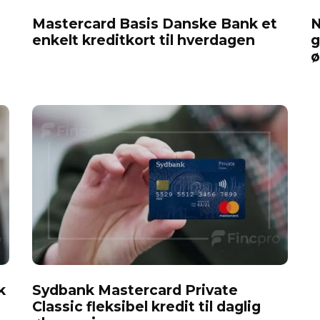
Mastercard Basis Danske Bank et
N
enkelt kreditkort til hverdagen
g
ø
k
Sydbank Mastercard Private
n
Classic fleksibel kredit til daglig