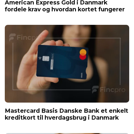
American Express Gold i Danmark
fordele krav og hvordan kortet fungerer
Mastercard Basis Danske Bank et enkelt
kreditkort til hverdagsbrug i Danmark