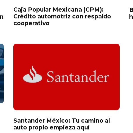
Caja Popular Mexicana (CPM):
B
Crédito automotriz con respaldo
on
h
cooperativo
n
Santander México: Tu camino al
auto propio empieza aquí