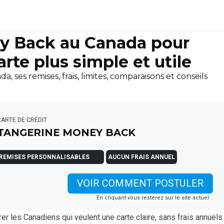
y Back au Canada pour
te plus simple et utile
es remises, frais, limites, comparaisons et conseils
CARTE DE CRÉDIT
TANGERINE MONEY BACK
REMISES PERSONNALISABLES
AUCUN FRAIS ANNUEL
VOIR COMMENT POSTULER
En cliquant vous resterez sur le site actuel
er les Canadiens qui veulent une carte claire, sans frais annuels