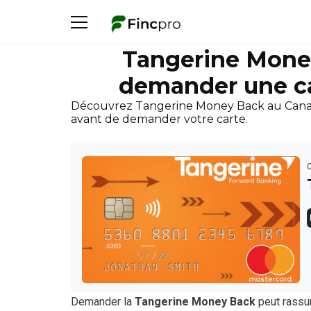
Tangerine Mone
demander une car
Découvrez Tangerine Money Back au Canada, s
avant de demander votre carte.
Demander la
Tangerine Money Back
peut rassur