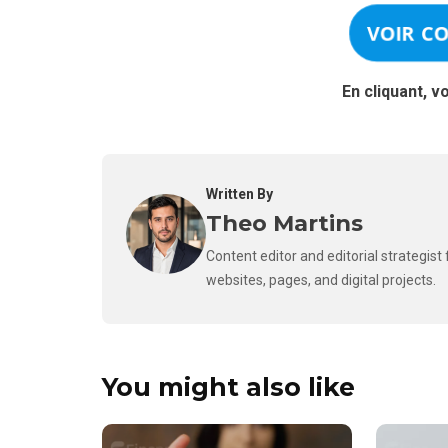
VOIR C
En cliquant, v
Written By
Theo Martins
Content editor and editorial strategis
websites, pages, and digital projects.
You might also like