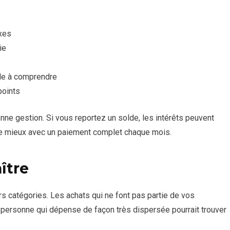
ixes
ie
cile à comprendre
points
e gestion. Si vous reportez un solde, les intérêts peuvent
onne mieux avec un paiement complet chaque mois.
ître
s catégories. Les achats qui ne font pas partie de vos
 personne qui dépense de façon très dispersée pourrait trouver