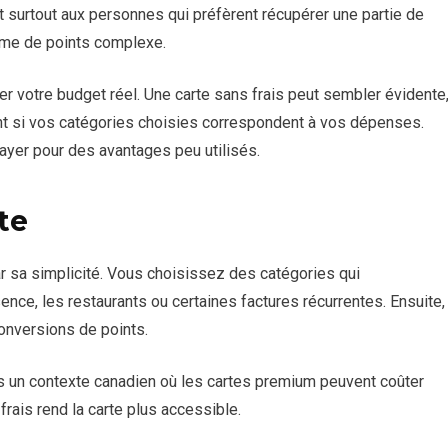
nt surtout aux personnes qui préfèrent récupérer une partie de
mme de points complexe.
der votre budget réel. Une carte sans frais peut sembler évidente
nt si vos catégories choisies correspondent à vos dépenses.
payer pour des avantages peu utilisés.
te
 sa simplicité. Vous choisissez des catégories qui
ence, les restaurants ou certaines factures récurrentes. Ensuite,
onversions de points.
ans un contexte canadien où les cartes premium peuvent coûter
rais rend la carte plus accessible.