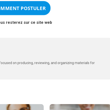
OMMENT POSTULER
ous resterez sur ce site web
t focused on producing, reviewing, and organizing materials for