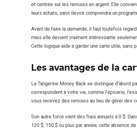
et centrée sur les remises en argent. Elle convie
leurs achats, sans devoir comprendre un progra
Avant de faire la demande, il faut toutefois regar
mais elle devient vraiment intéressante seuleme
Cette logique aide à garder une carte utile, sans 
Les avantages de la car
La Tangerine Money Back se distingue d’abord par
correspondent à votre vie, comme l’épicerie, l’ess
vous recevez des remises au lieu de gérer des c
Son autre force vient des frais annuels à 0 $. D
120 $, 150 $ ou plus par année, cette absence de f