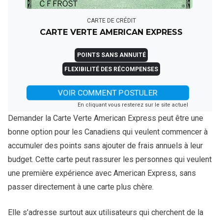
CARTE DE CRÉDIT
CARTE VERTE AMERICAN EXPRESS
POINTS SANS ANNUITÉ
FLEXIBILITÉ DES RÉCOMPENSES
VOIR COMMENT POSTULER
En cliquant vous resterez sur le site actuel
Demander la Carte Verte American Express peut être une
bonne option pour les Canadiens qui veulent commencer à
accumuler des points sans ajouter de frais annuels à leur
budget. Cette carte peut rassurer les personnes qui veulent
une première expérience avec American Express, sans
passer directement à une carte plus chère.
Elle s’adresse surtout aux utilisateurs qui cherchent de la