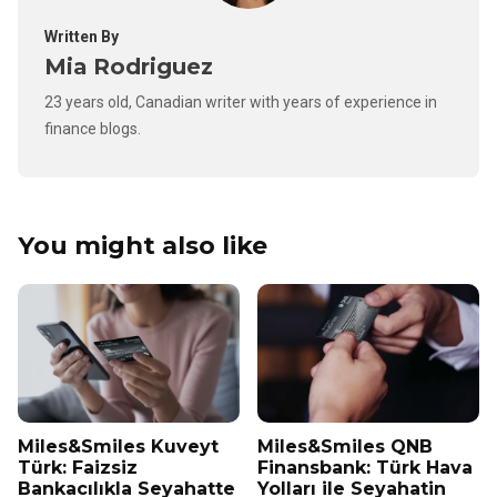
Written By
Mia Rodriguez
23 years old, Canadian writer with years of experience in
finance blogs.
You might also like
Miles&Smiles Kuveyt
Miles&Smiles QNB
Türk: Faizsiz
Finansbank: Türk Hava
Bankacılıkla Seyahatte
Yolları ile Seyahatin