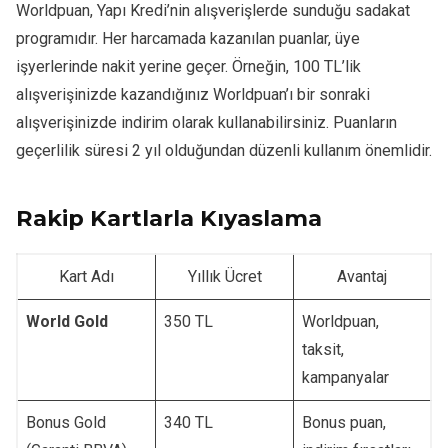
Worldpuan, Yapı Kredi’nin alışverişlerde sunduğu sadakat
programıdır. Her harcamada kazanılan puanlar, üye
işyerlerinde nakit yerine geçer. Örneğin, 100 TL’lik
alışverişinizde kazandığınız Worldpuan’ı bir sonraki
alışverişinizde indirim olarak kullanabilirsiniz. Puanların
geçerlilik süresi 2 yıl olduğundan düzenli kullanım önemlidir.
Rakip Kartlarla Kıyaslama
Kart Adı
Yıllık Ücret
Avantaj
World Gold
350 TL
Worldpuan,
taksit,
kampanyalar
Bonus Gold
340 TL
Bonus puan,