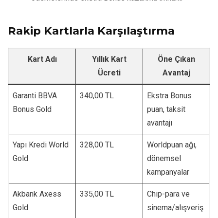
Rakip Kartlarla Karşılaştırma
Kart Adı
Yıllık Kart
Öne Çıkan
Ücreti
Avantaj
Garanti BBVA
340,00 TL
Ekstra Bonus
Bonus Gold
puan, taksit
avantajı
Yapı Kredi World
328,00 TL
Worldpuan ağı,
Gold
dönemsel
kampanyalar
Akbank Axess
335,00 TL
Chip-para ve
Gold
sinema/alışveriş