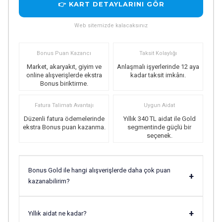
👉 KART DETAYLARINI GÖR
Web sitemizde kalacaksınız
Bonus Puan Kazancı
Taksit Kolaylığı
Market, akaryakıt, giyim ve
Anlaşmalı işyerlerinde 12 aya
online alışverişlerde ekstra
kadar taksit imkânı.
Bonus biriktirme.
Fatura Talimatı Avantajı
Uygun Aidat
Düzenli fatura ödemelerinde
Yıllık 340 TL aidat ile Gold
ekstra Bonus puan kazanma.
segmentinde güçlü bir
seçenek.
Bonus Gold ile hangi alışverişlerde daha çok puan
+
kazanabilirim?
+
Yıllık aidat ne kadar?