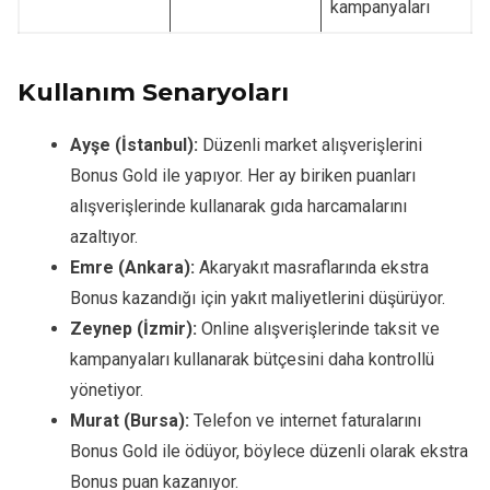
kampanyaları
Kullanım Senaryoları
Ayşe (İstanbul):
Düzenli market alışverişlerini
Bonus Gold ile yapıyor. Her ay biriken puanları
alışverişlerinde kullanarak gıda harcamalarını
azaltıyor.
Emre (Ankara):
Akaryakıt masraflarında ekstra
Bonus kazandığı için yakıt maliyetlerini düşürüyor.
Zeynep (İzmir):
Online alışverişlerinde taksit ve
kampanyaları kullanarak bütçesini daha kontrollü
yönetiyor.
Murat (Bursa):
Telefon ve internet faturalarını
Bonus Gold ile ödüyor, böylece düzenli olarak ekstra
Bonus puan kazanıyor.