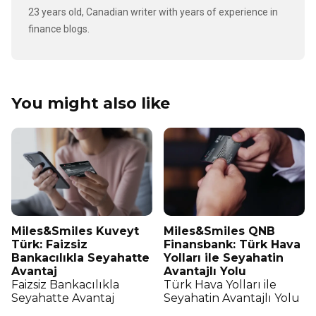
23 years old, Canadian writer with years of experience in
finance blogs.
You might also like
Miles&Smiles Kuveyt
Miles&Smiles QNB
Türk: Faizsiz
Finansbank: Türk Hava
Bankacılıkla Seyahatte
Yolları ile Seyahatin
Avantaj
Avantajlı Yolu
Faizsiz Bankacılıkla
Türk Hava Yolları ile
Seyahatte Avantaj
Seyahatin Avantajlı Yolu