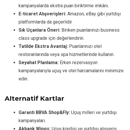
kampanyalarda ekstra puan biriktirme imkânı.
E-ticaret Alışverişleri:
Amazon, eBay gibi yurtdışı
platformlarda da geçerlidir.
Sık Uçanlara Öneri:
Biriken puanlarınızı business
class upgrade için değerlendirin.
Tatilde Ekstra Avantaj:
Puanlarınızı otel
restoranlarında veya spa hizmetlerinde kullanın.
Seyahat Planlama:
Erken rezervasyon
kampanyalarıyla uçuş ve otel harcamalarını minimize
edin.
Alternatif Kartlar
Garanti BBVA Shop&Fly:
Uçuş milleri ve yurtdışı
kampanyaları.
Akbank Wings:
Uçuş kredisi ve yurtdışı alışveriş