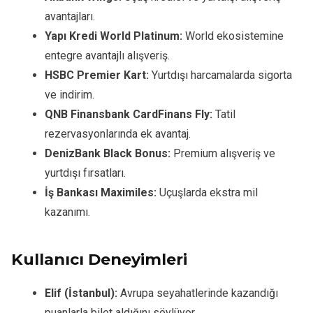
avantajları.
Yapı Kredi World Platinum:
World ekosistemine
entegre avantajlı alışveriş.
HSBC Premier Kart:
Yurtdışı harcamalarda sigorta
ve indirim.
QNB Finansbank CardFinans Fly:
Tatil
rezervasyonlarında ek avantaj.
DenizBank Black Bonus:
Premium alışveriş ve
yurtdışı fırsatları.
İş Bankası Maximiles:
Uçuşlarda ekstra mil
kazanımı.
Kullanıcı Deneyimleri
Elif (İstanbul):
Avrupa seyahatlerinde kazandığı
puanlarla bilet aldığını söylüyor.