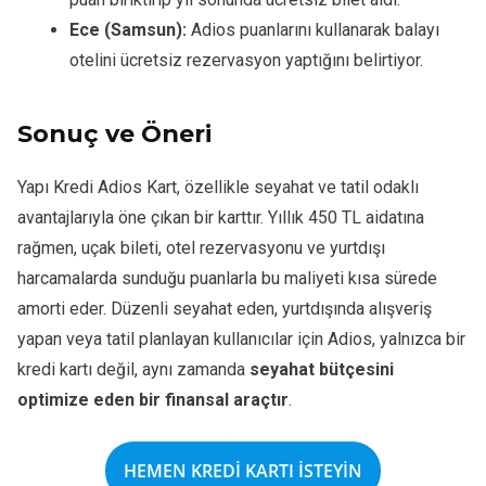
Ece (Samsun):
Adios puanlarını kullanarak balayı
otelini ücretsiz rezervasyon yaptığını belirtiyor.
Sonuç ve Öneri
Yapı Kredi Adios Kart, özellikle seyahat ve tatil odaklı
avantajlarıyla öne çıkan bir karttır. Yıllık 450 TL aidatına
rağmen, uçak bileti, otel rezervasyonu ve yurtdışı
harcamalarda sunduğu puanlarla bu maliyeti kısa sürede
amorti eder. Düzenli seyahat eden, yurtdışında alışveriş
yapan veya tatil planlayan kullanıcılar için Adios, yalnızca bir
kredi kartı değil, aynı zamanda
seyahat bütçesini
optimize eden bir finansal araçtır
.
HEMEN KREDİ KARTI İSTEYİN