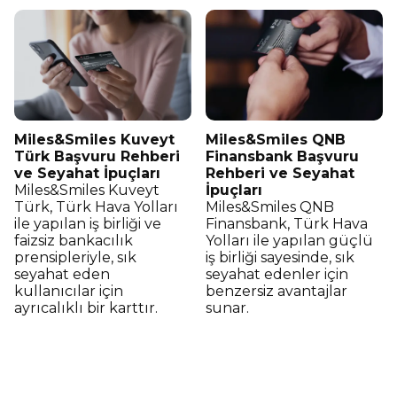
Miles&Smiles Kuveyt
Miles&Smiles QNB
Türk Başvuru Rehberi
Finansbank Başvuru
ve Seyahat İpuçları
Rehberi ve Seyahat
Miles&Smiles Kuveyt
İpuçları
Türk, Türk Hava Yolları
Miles&Smiles QNB
ile yapılan iş birliği ve
Finansbank, Türk Hava
faizsiz bankacılık
Yolları ile yapılan güçlü
prensipleriyle, sık
iş birliği sayesinde, sık
seyahat eden
seyahat edenler için
kullanıcılar için
benzersiz avantajlar
ayrıcalıklı bir karttır.
sunar.