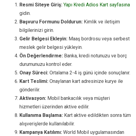
Resmi Siteye Giriş:
Yapı Kredi Adios Kart sayfasına
gidin.
Başvuru Formunu Doldurun:
Kimlik ve iletişim
bilgilerinizi girin.
Gelir Belgesi Ekleyin:
Maaş bordrosu veya serbest
meslek gelir belgesi yükleyin.
Ön Değerlendirme:
Banka, kredi notunuzu ve borç
durumunuzu kontrol eder.
Onay Süreci:
Ortalama 2-4 iş günü içinde sonuçlanır.
Kart Teslimi:
Onaylanan kart adresinize kurye ile
gönderilir.
Aktivasyon:
Mobil bankacılık veya müşteri
hizmetleri üzerinden aktive edilir.
Kullanıma Başlama:
Kart aktive edildikten sonra tüm
alışverişlerde kullanılabilir.
Kampanya Katılımı:
World Mobil uygulamasından