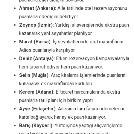
Ahmet (Ankara):
Aile tatilinde otel rezervasyonunu
puanlarla ödediğini belirtiyor.
Zeynep (İzmir):
Yurtdışı alışverişlerinde ekstra puan
kazanarak yeni seyahatler planlıyor.
Murat (Bursa):
İş seyahatlerinde otel masraflarını
Adios puanlarıyla karşılıyor.
Deniz (Antalya):
Erken rezervasyon kampanyalarıyla
hem tasarruf ediyor hem puan kazanıyor.
Selin (Muğla):
Araç kiralama işlemlerinde puanlarını
kullanarak ek masraflardan kurtuldu.
Kerem (Adana):
E-ticaret harcamalarında ekstra
puanlarla tatil planı için birikim yaptı.
Ayşe (Eskişehir):
Ailesinin tüm fatura ödemelerini
karta bağlayarak her ay ek puan kazanıyor.
Barış (Kayseri):
Yurtdışında yaptığı alışverişlerde
puan biriktirip yıl sonunda ücretsiz bilet aldı.