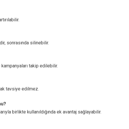
ırılabilir.
dir, sonrasında silinebilir.
ampanyaları takip edilebilir.
cak tavsiye edilmez.
mu?
ıyla birlikte kullanıldığında ek avantaj sağlayabilir.