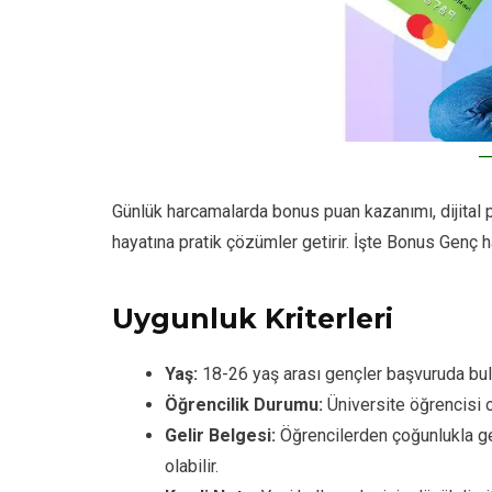
Günlük harcamalarda bonus puan kazanımı, dijital p
hayatına pratik çözümler getirir. İşte Bonus Genç 
Uygunluk Kriterleri
Yaş:
18-26 yaş arası gençler başvuruda bulu
Öğrencilik Durumu:
Üniversite öğrencisi o
Gelir Belgesi:
Öğrencilerden çoğunlukla gel
olabilir.