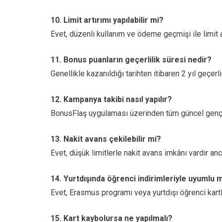
10. Limit artırımı yapılabilir mi?
Evet, düzenli kullanım ve ödeme geçmişi ile limit art
11. Bonus puanların geçerlilik süresi nedir?
Genellikle kazanıldığı tarihten itibaren 2 yıl geçerli
12. Kampanya takibi nasıl yapılır?
BonusFlaş uygulaması üzerinden tüm güncel genç k
13. Nakit avans çekilebilir mi?
Evet, düşük limitlerle nakit avans imkânı vardır an
14. Yurtdışında öğrenci indirimleriyle uyumlu 
Evet, Erasmus programı veya yurtdışı öğrenci kartlar
15. Kart kaybolursa ne yapılmalı?