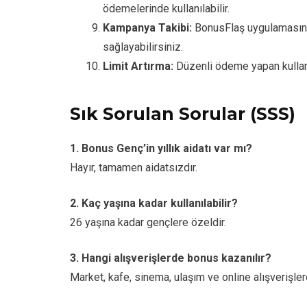
ödemelerinde kullanılabilir.
Kampanya Takibi:
BonusFlaş uygulamasını
sağlayabilirsiniz.
Limit Artırma:
Düzenli ödeme yapan kullanıcı
Sık Sorulan Sorular (SSS)
1. Bonus Genç’in yıllık aidatı var mı?
Hayır, tamamen aidatsızdır.
2. Kaç yaşına kadar kullanılabilir?
26 yaşına kadar gençlere özeldir.
3. Hangi alışverişlerde bonus kazanılır?
Market, kafe, sinema, ulaşım ve online alışverişle