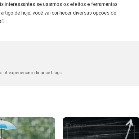
s interessantes se usarmos os efeitos e ferramentas
 artigo de hoje, você vai conhecer diversas opções de
3D.
s of experience in finance blogs.