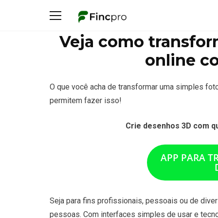
Veja como transfor
online c
O que você acha de transformar uma simples fot
permitem fazer isso!
Crie desenhos 3D com qua
APP PARA T
Seja para fins profissionais, pessoais ou de dive
pessoas. Com interfaces simples de usar e tecnolo