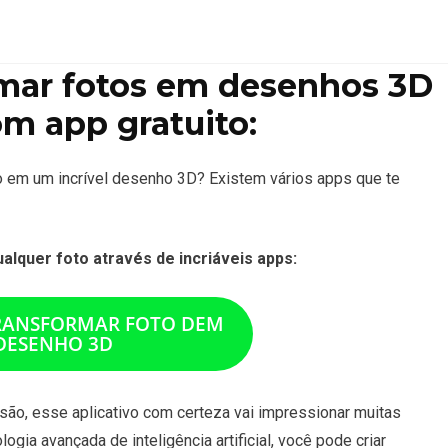
mar fotos em desenhos 3D
om app gratuito:
o em um incrível desenho 3D? Existem vários apps que te
lquer foto através de incriáveis apps:
RANSFORMAR FOTO DEM
DESENHO 3D
rsão, esse aplicativo com certeza vai impressionar muitas
gia avançada de inteligência artificial, você pode criar