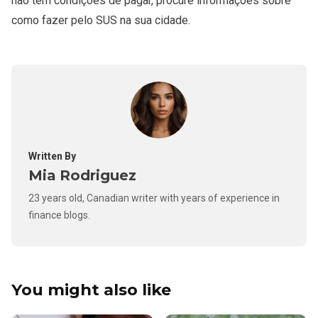
não tem condições de pagar, procure informações sobre
como fazer pelo SUS na sua cidade.
Written By
Mia Rodriguez
23 years old, Canadian writer with years of experience in
finance blogs.
You might also like